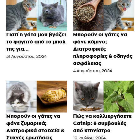
Γιατί η γάτα μου βγάζει
Μπορούν οι γάτες να
το φαγητό από το μπολ
φάνε κύμινο;
της για...
Διατροφικές
πληροφορίες & οδηγός
31 Αυγούστου, 2024
ασφάλειας
4 Αυγούστου, 2024
Μπορούν οι γάτες να
Πώς να καλλιεργήσετε
φάνε ζυμαρικά;
Catnip: 8 συμβουλές
Διατροφικά στοιχεία &
από κτηνίατρο
Συχνές ερωτήσεις
19 Ιουλίου, 2024