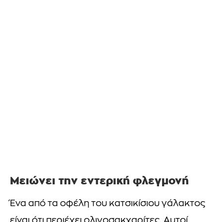
Μειώνει την εντερική φλεγμονή
Ένα από τα οφέλη του κατσικίσιου γάλακτος
είναι ότι περιέχει ολιγοσακχαρίτες. Αυτοί