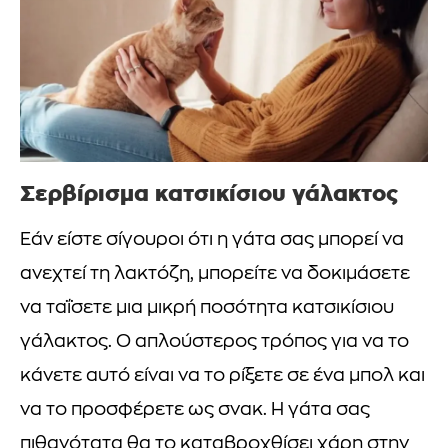
Σερβίρισμα κατσικίσιου γάλακτος
Εάν είστε σίγουροι ότι η γάτα σας μπορεί να
ανεχτεί τη λακτόζη, μπορείτε να δοκιμάσετε
να ταΐσετε μια μικρή ποσότητα κατσικίσιου
γάλακτος. Ο απλούστερος τρόπος για να το
κάνετε αυτό είναι να το ρίξετε σε ένα μπολ και
να το προσφέρετε ως σνακ. Η γάτα σας
πιθανότατα θα το καταβροχθίσει χάρη στην