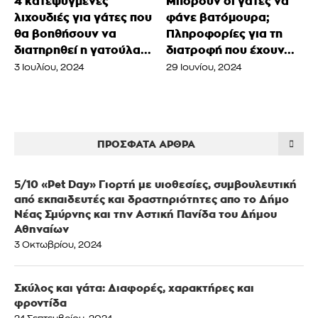
4 κατεψυγμένες
Μπορούν οι γάτες να
λιχουδιές για γάτες που
φάνε βατόμουρα;
θα βοηθήσουν να
Πληροφορίες για τη
διατηρηθεί η γατούλα...
διατροφή που έχουν...
3 Ιουλίου, 2024
29 Ιουνίου, 2024
ΠΡΌΣΦΑΤΑ ΆΡΘΡΑ
5/10 «Pet Day» Γιορτή με υιοθεσίες, συμβουλευτική
από εκπαιδευτές και δραστηριότητες απο το Δήμο
Νέας Σμύρνης και την Αστική Πανίδα του Δήμου
Αθηναίων
3 Οκτωβρίου, 2024
Σκύλος και γάτα: Διαφορές, χαρακτήρες και
φροντίδα