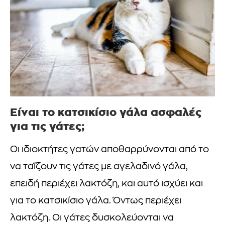
Είναι το κατσικίσιο γάλα ασφαλές
για τις γάτες;
Οι ιδιοκτήτες γατών αποθαρρύνονται από το
να ταΐζουν τις γάτες με αγελαδινό γάλα,
επειδή περιέχει λακτόζη, και αυτό ισχύει και
για το κατσικίσιο γάλα. Όντως περιέχει
λακτόζη. Οι γάτες δυσκολεύονται να