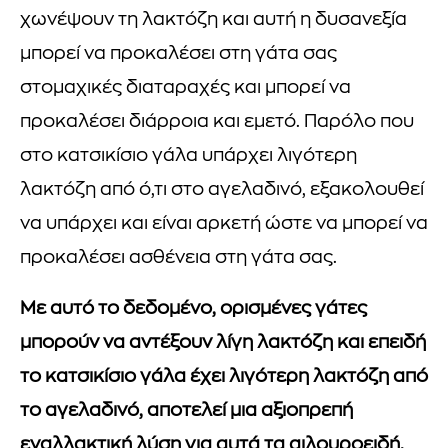
χωνέψουν τη λακτόζη και αυτή η δυσανεξία
μπορεί να προκαλέσει στη γάτα σας
στομαχικές διαταραχές και μπορεί να
προκαλέσει διάρροια και εμετό. Παρόλο που
στο κατσικίσιο γάλα υπάρχει λιγότερη
λακτόζη από ό,τι στο αγελαδινό, εξακολουθεί
να υπάρχει και είναι αρκετή ώστε να μπορεί να
προκαλέσει ασθένεια στη γάτα σας.
Με αυτό το δεδομένο, ορισμένες γάτες
μπορούν να αντέξουν λίγη λακτόζη και επειδή
το κατσικίσιο γάλα έχει λιγότερη λακτόζη από
το αγελαδινό, αποτελεί μια αξιοπρεπή
εναλλακτική λύση για αυτά τα αιλουροειδή.