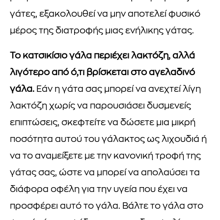
γάτες, εξακολουθεί να μην αποτελεί φυσικό
μέρος της διατροφής μιας ενήλικης γάτας.
Το κατσικίσιο γάλα περιέχει λακτόζη, αλλά
λιγότερο από ό,τι βρίσκεται στο αγελαδινό
γάλα.
Εάν η γάτα σας μπορεί να ανεχτεί λίγη
λακτόζη χωρίς να παρουσιάσει δυσμενείς
επιπτώσεις, σκεφτείτε να δώσετε μια μικρή
ποσότητα αυτού του γάλακτος ως λιχουδιά ή
να το αναμείξετε με την κανονική τροφή της
γάτας σας, ώστε να μπορεί να απολαύσει τα
διάφορα οφέλη για την υγεία που έχει να
προσφέρει αυτό το γάλα. Βάλτε το γάλα στο