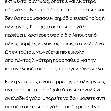
εκτίθενται συνήθως, οπότε είναι λιγότερο
πιθανό να είναι ευαίσθητες στα συστατικά και
δεν θα παρουσιάσουν σημάδια ευαισθησίας ή
αλλεργίας. Επίσης, το κατσικίσιο γάλα
περιέχει μικρότερες σφαιρίδια λίπους από
άλλες μορφές γάλακτος, όπως το αγελαδινό.
Ως εκ τούτου, χωνεύεται πιο εύκολα,
απαιτώντας λιγότερη προσπάθεια για την
κατανάλωσή του από ό,τι το αγελαδινό γάλα.
Εάν η γάτα σας είναι επιρρεπής σε αλλεργικές
αντιδράσεις ή ευαισθησία όταν καταναλώνει
αγελαδινό γάλα, μπορείτε να δοκιμάσετε αντί
αυτού το κατσικίσιο γάλα, επειδή μπορεί να