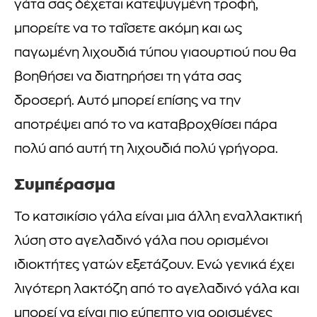
γάτα σας δέχεται κατεψυγμένη τροφή,
μπορείτε να το ταΐσετε ακόμη και ως
παγωμένη λιχουδιά τύπου γιαουρτιού που θα
βοηθήσει να διατηρήσει τη γάτα σας
δροσερή. Αυτό μπορεί επίσης να την
αποτρέψει από το να καταβροχθίσει πάρα
πολύ από αυτή τη λιχουδιά πολύ γρήγορα.
Συμπέρασμα
Το κατσικίσιο γάλα είναι μια άλλη εναλλακτική
λύση στο αγελαδινό γάλα που ορισμένοι
ιδιοκτήτες γατών εξετάζουν. Ενώ γενικά έχει
λιγότερη λακτόζη από το αγελαδινό γάλα και
μπορεί να είναι πιο εύπεπτο για ορισμένες