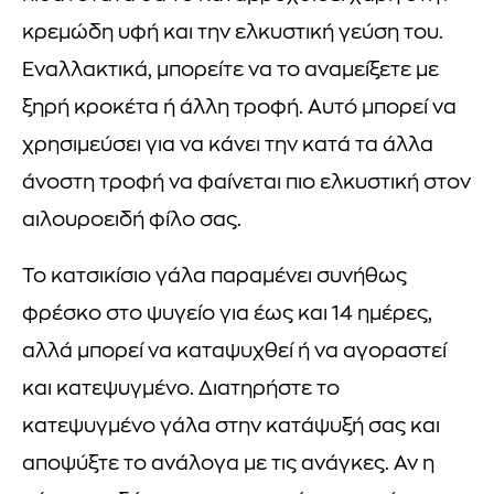
κρεμώδη υφή και την ελκυστική γεύση του.
Εναλλακτικά, μπορείτε να το αναμείξετε με
ξηρή κροκέτα ή άλλη τροφή. Αυτό μπορεί να
χρησιμεύσει για να κάνει την κατά τα άλλα
άνοστη τροφή να φαίνεται πιο ελκυστική στον
αιλουροειδή φίλο σας.
Το κατσικίσιο γάλα παραμένει συνήθως
φρέσκο στο ψυγείο για έως και 14 ημέρες,
αλλά μπορεί να καταψυχθεί ή να αγοραστεί
και κατεψυγμένο. Διατηρήστε το
κατεψυγμένο γάλα στην κατάψυξή σας και
αποψύξτε το ανάλογα με τις ανάγκες. Αν η