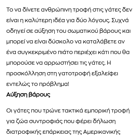
Το να δίνετε ανθρώπινη τροφή στις γάτες δεν
είναι η καλύτερη ιδέα για δύο λόγους. Συχνά
οδηγεί σε αύξηση του σωματικού βάρους και
μπορεί να είναι δύσκολο να καταλάβετε αν
ένα συγκεκριμένο πιάτο περιέχει κάτι που θα
μπορούσε να αρρωστήσει τις γάτες. Η
προσκόλληση στη γατοτροφή εξαλείφει
εντελώς το πρόβλημα!
Αύξηση βάρους
Οι γάτες που τρώνε τακτικά εμπορική τροφή
για ζώα συντροφιάς που φέρει δήλωση
διατροφικής επάρκειας της Αμερικανικής