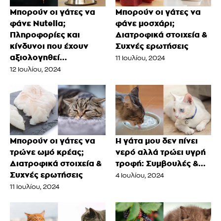
Μπορούν οι γάτες να
Μπορούν οι γάτες να
φάνε Nutella;
φάνε μοσχάρι;
Πληροφορίες και
Διατροφικά στοιχεία &
κίνδυνοι που έχουν
Συχνές ερωτήσεις
αξιολογηθεί...
11 Ιουλίου, 2024
12 Ιουλίου, 2024
Μπορούν οι γάτες να
Η γάτα μου δεν πίνει
τρώνε ωμό κρέας;
νερό αλλά τρώει υγρή
Διατροφικά στοιχεία &
τροφή: Συμβουλές &...
Συχνές ερωτήσεις
4 Ιουλίου, 2024
11 Ιουλίου, 2024