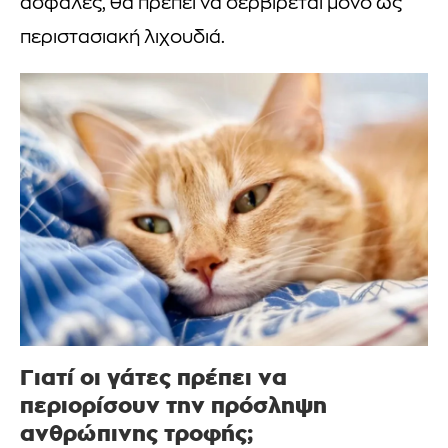
ασφαλές, θα πρέπει να σερβίρεται μόνο ως
περιστασιακή λιχουδιά.
Γιατί οι γάτες πρέπει να
περιορίσουν την πρόσληψη
ανθρώπινης τροφής;