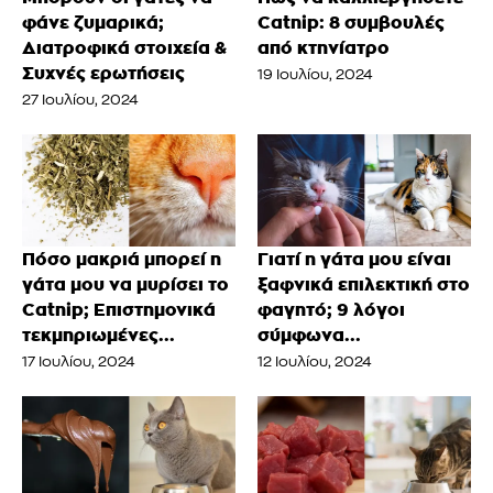
φάνε ζυμαρικά;
Catnip: 8 συμβουλές
Διατροφικά στοιχεία &
από κτηνίατρο
Συχνές ερωτήσεις
19 Ιουλίου, 2024
27 Ιουλίου, 2024
Πόσο μακριά μπορεί η
Γιατί η γάτα μου είναι
γάτα μου να μυρίσει το
ξαφνικά επιλεκτική στο
Catnip; Επιστημονικά
φαγητό; 9 λόγοι
τεκμηριωμένες...
σύμφωνα...
17 Ιουλίου, 2024
12 Ιουλίου, 2024