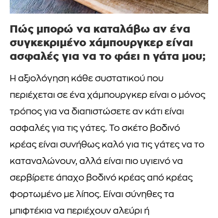
Πώς μπορώ να καταλάβω αν ένα
συγκεκριμένο χάμπουργκερ είναι
ασφαλές για να το φάει η γάτα μου;
Η αξιολόγηση κάθε συστατικού που
περιέχεται σε ένα χάμπουργκερ είναι ο μόνος
τρόπος για να διαπιστώσετε αν κάτι είναι
ασφαλές για τις γάτες. Το σκέτο βοδινό
κρέας είναι συνήθως καλό για τις γάτες να το
καταναλώνουν, αλλά είναι πιο υγιεινό να
σερβίρετε άπαχο βοδινό κρέας από κρέας
φορτωμένο με λίπος. Είναι σύνηθες τα
μπιφτέκια να περιέχουν αλεύρι ή