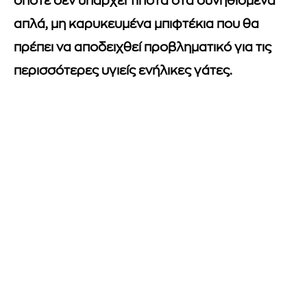
οπότε δεν υπάρχει τίποτα στα συνηθισμένα
απλά, μη καρυκευμένα μπιφτέκια που θα
πρέπει να αποδειχθεί προβληματικό για τις
περισσότερες υγιείς ενήλικες γάτες.