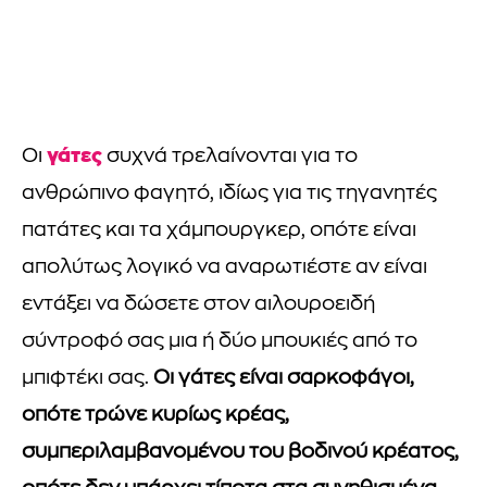
γάτες
Οι
συχνά τρελαίνονται για το
ανθρώπινο φαγητό, ιδίως για τις τηγανητές
πατάτες και τα χάμπουργκερ, οπότε είναι
απολύτως λογικό να αναρωτιέστε αν είναι
εντάξει να δώσετε στον αιλουροειδή
σύντροφό σας μια ή δύο μπουκιές από το
μπιφτέκι σας.
Οι γάτες είναι σαρκοφάγοι,
οπότε τρώνε κυρίως κρέας,
συμπεριλαμβανομένου του βοδινού κρέατος,