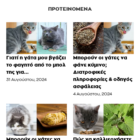
ΠΡΟΤΕΙΝΌΜΕΝΑ
Γιατί η γάτα μου βγάζει
Μπορούν οι γάτες να
το φαγητό από το μπολ
φάνε κύμινο;
της για...
Διατροφικές
πληροφορίες & οδηγός
31 Αυγούστου, 2024
ασφάλειας
4 Αυγούστου, 2024
Μπορούν οι γάτες να
Πώς να καλλιεργήσετε