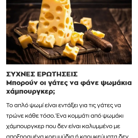
ΣΥΧΝΈΣ ΕΡΩΤΉΣΕΙΣ
Μπορούν οι γάτες να φάνε ψωμάκια
χάμπουργκερ;
Το απλό ψωμί είναι εντάξει για τις γάτες να
τρώνε κάθε τόσο. Ένα κομμάτι από ψωμάκι
χάμπουργκερ που δεν είναι καλυμμένο με
αποξηραμένα κρεμμύδια ή καρυκεύματα δεν