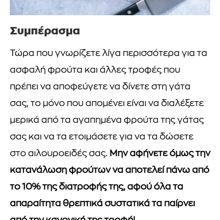
Συμπέρασμα
Τώρα που γνωρίζετε λίγα περισσότερα για τα
ασφαλή φρούτα και άλλες τροφές που
πρέπει να αποφεύγετε να δίνετε στη γάτα
σας, το μόνο που απομένει είναι να διαλέξετε
μερικά από τα αγαπημένα φρούτα της γάτας
σας και να τα ετοιμάσετε για να τα δώσετε
στο αιλουροειδές σας.
Μην αφήνετε όμως την
κατανάλωση φρούτων να αποτελεί πάνω από
το 10% της διατροφής της, αφού όλα τα
απαραίτητα θρεπτικά συστατικά τα παίρνει