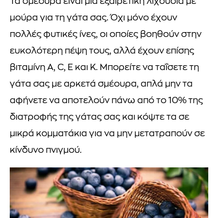
Τα σμέουρα είναι μια εξαιρετική λιχουδιά με
μούρα για τη γάτα σας. Όχι μόνο έχουν
πολλές φυτικές ίνες, οι οποίες βοηθούν στην
ευκολότερη πέψη τους, αλλά έχουν επίσης
βιταμίνη Α, C, Ε και Κ. Μπορείτε να ταΐσετε τη
γάτα σας με αρκετά σμέουρα, απλά μην τα
αφήνετε να αποτελούν πάνω από το 10% της
διατροφής της γάτας σας και κόψτε τα σε
μικρά κομματάκια για να μην μετατραπούν σε
κίνδυνο πνιγμού.