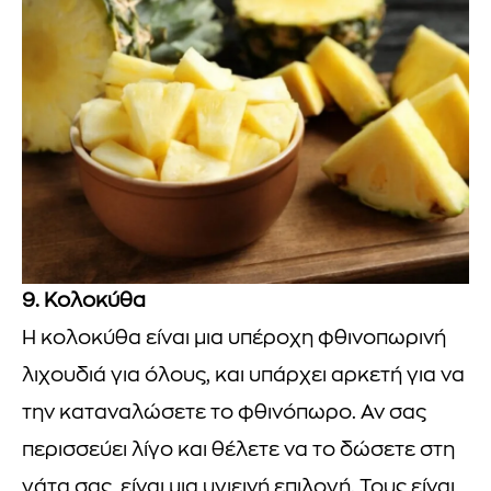
9. Κολοκύθα
Η κολοκύθα είναι μια υπέροχη φθινοπωρινή
λιχουδιά για όλους, και υπάρχει αρκετή για να
την καταναλώσετε το φθινόπωρο. Αν σας
περισσεύει λίγο και θέλετε να το δώσετε στη
γάτα σας, είναι μια υγιεινή επιλογή. Τους είναι