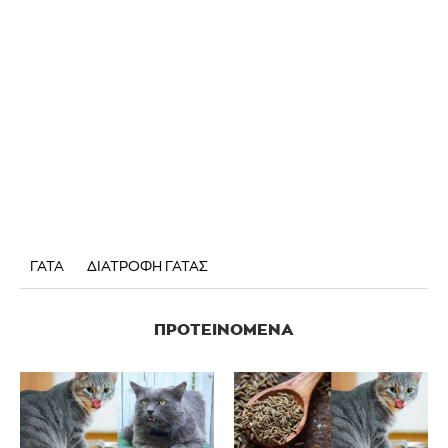
ΓΑΤΑ
ΔΙΑΤΡΟΦΗ ΓΑΤΑΣ
ΠΡΟΤΕΙΝΌΜΕΝΑ