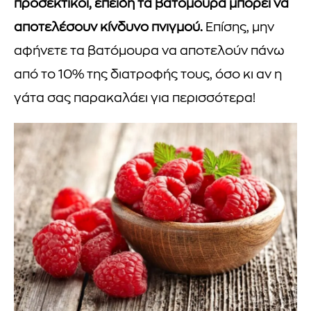
προσεκτικοί, επειδή τα βατόμουρα μπορεί να
αποτελέσουν κίνδυνο πνιγμού.
Επίσης, μην
αφήνετε τα βατόμουρα να αποτελούν πάνω
από το 10% της διατροφής τους, όσο κι αν η
γάτα σας παρακαλάει για περισσότερα!