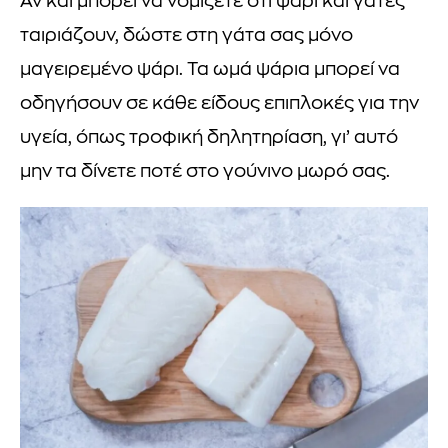
Αν και μπορεί να νομίζετε ότι ψάρι και γάτες
ταιριάζουν, δώστε στη γάτα σας μόνο
μαγειρεμένο ψάρι. Τα ωμά ψάρια μπορεί να
οδηγήσουν σε κάθε είδους επιπλοκές για την
υγεία, όπως τροφική δηλητηρίαση, γι’ αυτό
μην τα δίνετε ποτέ στο γούνινο μωρό σας.