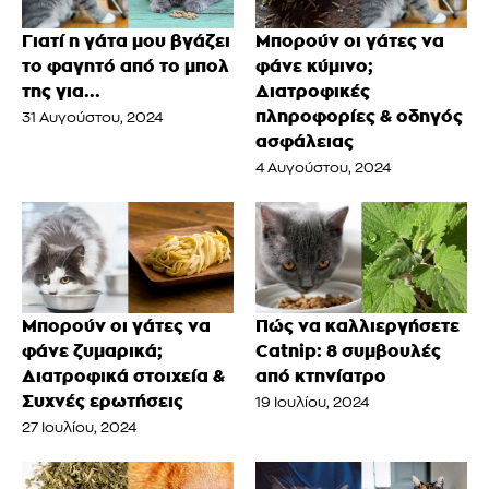
Γιατί η γάτα μου βγάζει
Μπορούν οι γάτες να
το φαγητό από το μπολ
φάνε κύμινο;
της για...
Διατροφικές
πληροφορίες & οδηγός
31 Αυγούστου, 2024
ασφάλειας
4 Αυγούστου, 2024
Μπορούν οι γάτες να
Πώς να καλλιεργήσετε
φάνε ζυμαρικά;
Catnip: 8 συμβουλές
Διατροφικά στοιχεία &
από κτηνίατρο
Συχνές ερωτήσεις
19 Ιουλίου, 2024
27 Ιουλίου, 2024