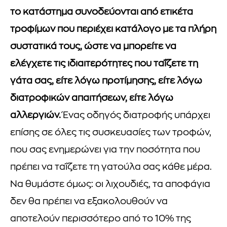
το κατάστημα συνοδεύονται από ετικέτα
τροφίμων που περιέχει κατάλογο με τα πλήρη
συστατικά τους, ώστε να μπορείτε να
ελέγχετε τις ιδιαιτερότητες που ταΐζετε τη
γάτα σας, είτε λόγω προτίμησης, είτε λόγω
διατροφικών απαιτήσεων, είτε λόγω
αλλεργιών.
Ένας οδηγός διατροφής υπάρχει
επίσης σε όλες τις συσκευασίες των τροφών,
που σας ενημερώνει για την ποσότητα που
πρέπει να ταΐζετε τη γατούλα σας κάθε μέρα.
Να θυμάστε όμως: οι λιχουδιές, τα αποφάγια
δεν θα πρέπει να εξακολουθούν να
αποτελούν περισσότερο από το 10% της