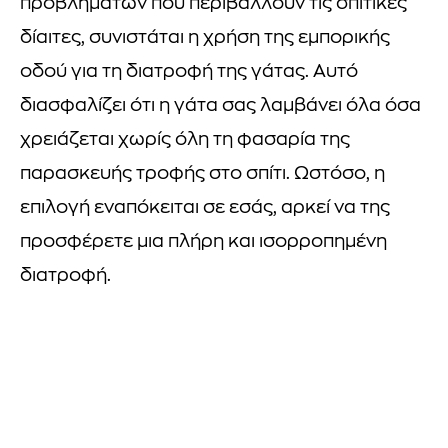
προβλημάτων που περιβάλλουν τις σπιτικές
δίαιτες, συνιστάται η χρήση της εμπορικής
οδού για τη διατροφή της γάτας. Αυτό
διασφαλίζει ότι η γάτα σας λαμβάνει όλα όσα
χρειάζεται χωρίς όλη τη φασαρία της
παρασκευής τροφής στο σπίτι. Ωστόσο, η
επιλογή εναπόκειται σε εσάς, αρκεί να της
προσφέρετε μια πλήρη και ισορροπημένη
διατροφή.