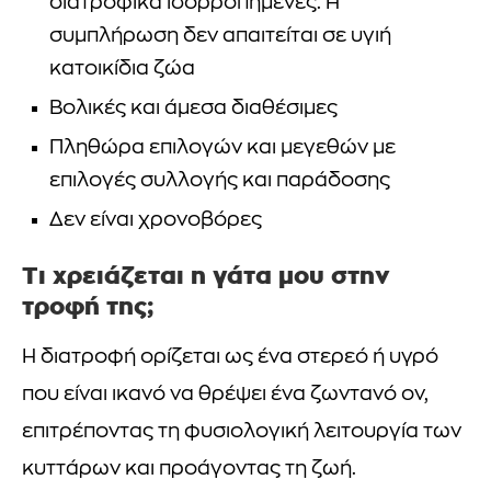
διατροφικά ισορροπημένες. Η
συμπλήρωση δεν απαιτείται σε υγιή
κατοικίδια ζώα
Βολικές και άμεσα διαθέσιμες
Πληθώρα επιλογών και μεγεθών με
επιλογές συλλογής και παράδοσης
Δεν είναι χρονοβόρες
Τι χρειάζεται η γάτα μου στην
τροφή της;
Η διατροφή ορίζεται ως ένα στερεό ή υγρό
που είναι ικανό να θρέψει ένα ζωντανό ον,
επιτρέποντας τη φυσιολογική λειτουργία των
κυττάρων και προάγοντας τη ζωή.