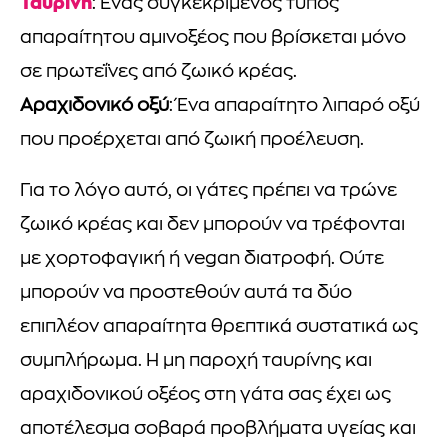
Ταυρίνη
: Ένας συγκεκριμένος τύπος
απαραίτητου αμινοξέος που βρίσκεται μόνο
σε πρωτεΐνες από ζωικό κρέας.
Αραχιδονικό οξύ
: Ένα απαραίτητο λιπαρό οξύ
που προέρχεται από ζωική προέλευση.
Για το λόγο αυτό, οι γάτες πρέπει να τρώνε
ζωικό κρέας και δεν μπορούν να τρέφονται
με χορτοφαγική ή vegan διατροφή. Ούτε
μπορούν να προστεθούν αυτά τα δύο
επιπλέον απαραίτητα θρεπτικά συστατικά ως
συμπλήρωμα. Η μη παροχή ταυρίνης και
αραχιδονικού οξέος στη γάτα σας έχει ως
αποτέλεσμα σοβαρά προβλήματα υγείας και