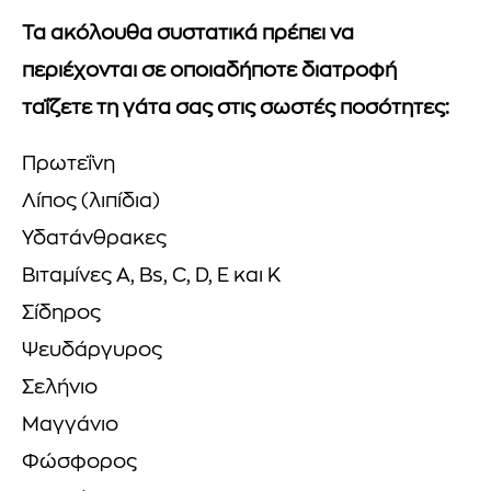
Τα ακόλουθα συστατικά πρέπει να
περιέχονται σε οποιαδήποτε διατροφή
ταΐζετε τη γάτα σας στις σωστές ποσότητες:
Πρωτεΐνη
Λίπος (λιπίδια)
Υδατάνθρακες
Βιταμίνες A, Bs, C, D, E και K
Σίδηρος
Ψευδάργυρος
Σελήνιο
Μαγγάνιο
Φώσφορος