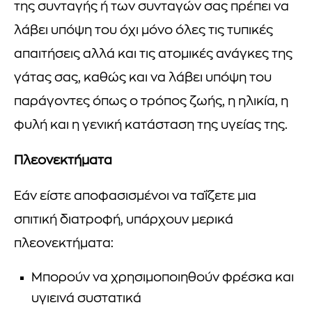
της συνταγής ή των συνταγών σας πρέπει να
λάβει υπόψη του όχι μόνο όλες τις τυπικές
απαιτήσεις αλλά και τις ατομικές ανάγκες της
γάτας σας, καθώς και να λάβει υπόψη του
παράγοντες όπως ο τρόπος ζωής, η ηλικία, η
φυλή και η γενική κατάσταση της υγείας της.
Πλεονεκτήματα
Εάν είστε αποφασισμένοι να ταΐζετε μια
σπιτική διατροφή, υπάρχουν μερικά
πλεονεκτήματα:
Μπορούν να χρησιμοποιηθούν φρέσκα και
υγιεινά συστατικά