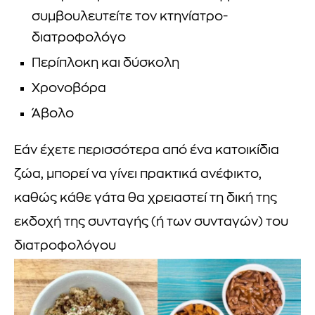
συμβουλευτείτε τον κτηνίατρο-
διατροφολόγο
Περίπλοκη και δύσκολη
Χρονοβόρα
Άβολο
Εάν έχετε περισσότερα από ένα κατοικίδια
ζώα, μπορεί να γίνει πρακτικά ανέφικτο,
καθώς κάθε γάτα θα χρειαστεί τη δική της
εκδοχή της συνταγής (ή των συνταγών) του
διατροφολόγου