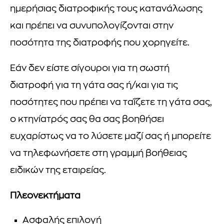
ημερήσιας διατροφικής τους κατανάλωσης
και πρέπει να συνυπολογίζονται στην
ποσότητα της διατροφής που χορηγείτε.
Εάν δεν είστε σίγουροι για τη σωστή
διατροφή για τη γάτα σας ή/και για τις
ποσότητες που πρέπει να ταΐζετε τη γάτα σας,
ο κτηνίατρός σας θα σας βοηθήσει
ευχαρίστως να το λύσετε μαζί σας ή μπορείτε
να τηλεφωνήσετε στη γραμμή βοήθειας
ειδικών της εταιρείας.
Πλεονεκτήματα
Ασφαλής επιλογή