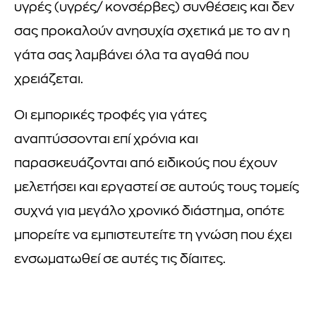
υγρές (υγρές/ κονσέρβες) συνθέσεις και δεν
σας προκαλούν ανησυχία σχετικά με το αν η
γάτα σας λαμβάνει όλα τα αγαθά που
χρειάζεται.
Οι εμπορικές τροφές για γάτες
αναπτύσσονται επί χρόνια και
παρασκευάζονται από ειδικούς που έχουν
μελετήσει και εργαστεί σε αυτούς τους τομείς
συχνά για μεγάλο χρονικό διάστημα, οπότε
μπορείτε να εμπιστευτείτε τη γνώση που έχει
ενσωματωθεί σε αυτές τις δίαιτες.