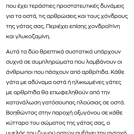
που έχει τεράστιες προστατευτικές δυνάμεις
για τα οστά, τις αρθρώσεις και τους χόνδρους
της γάτας σας. Περιέχει επίσης χονδροϊτίνη
και γλυκοζαμίνη.
Αυτά τα δύο θρεπτικά συστατικά υπάρχουν
συχνά σε συμπληρώματα που λαμβάνουν οι
άνθρωποι που πάσχουν από αρθρίτιδα. Κάθε
γάτα με αδύναμα οστά ή ηλικιωμένες γάτες
με αρθρίτιδα θα επωφεληθούν από την
κατανάλωση γατόσουπας πλούσιας σε οστά.
Βοηθώντας στην παροχή οξυγόνου σε κάθε
κύτταρο του σώματος της γάτας σας, ο
μυελός του ζωμού οστών αυξάνει την αντοχή