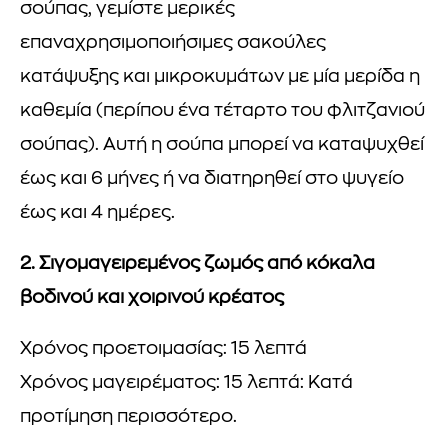
σούπας, γεμίστε μερικές
επαναχρησιμοποιήσιμες σακούλες
κατάψυξης και μικροκυμάτων με μία μερίδα η
καθεμία (περίπου ένα τέταρτο του φλιτζανιού
σούπας). Αυτή η σούπα μπορεί να καταψυχθεί
έως και 6 μήνες ή να διατηρηθεί στο ψυγείο
έως και 4 ημέρες.
2. Σιγομαγειρεμένος ζωμός από κόκαλα
βοδινού και χοιρινού κρέατος
Χρόνος προετοιμασίας: 15 λεπτά
Χρόνος μαγειρέματος: 15 λεπτά: Κατά
προτίμηση περισσότερο.