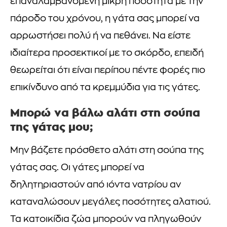
επαναλαμβανόμενη μικρή ποσότητα με την
πάροδο του χρόνου, η γάτα σας μπορεί να
αρρωστήσει πολύ ή να πεθάνει. Να είστε
ιδιαίτερα προσεκτικοί με το σκόρδο, επειδή
θεωρείται ότι είναι περίπου πέντε φορές πιο
επικίνδυνο από τα κρεμμύδια για τις γάτες.
Μπορώ να βάλω αλάτι στη σούπα
της γάτας μου;
Μην βάζετε πρόσθετο αλάτι στη σούπα της
γάτας σας. Οι γάτες μπορεί να
δηλητηριαστούν από ιόντα νατρίου αν
καταναλώσουν μεγάλες ποσότητες αλατιού.
Τα κατοικίδια ζώα μπορούν να πληγωθούν