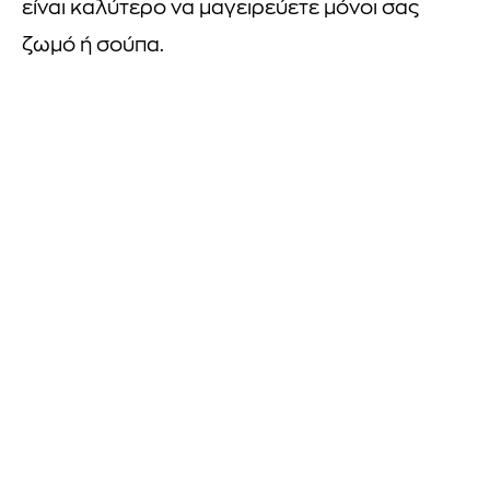
είναι καλύτερο να μαγειρεύετε μόνοι σας
ζωμό ή σούπα.