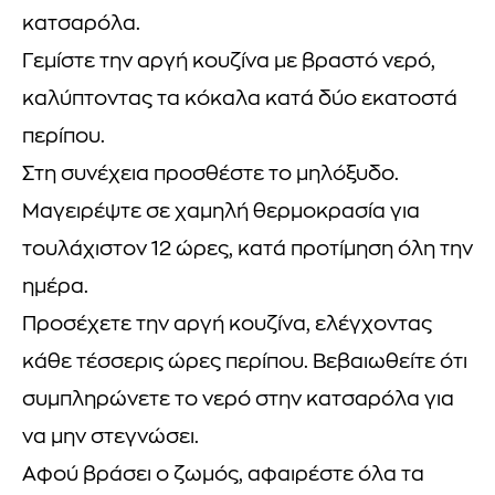
κατσαρόλα.
Γεμίστε την αργή κουζίνα με βραστό νερό,
καλύπτοντας τα κόκαλα κατά δύο εκατοστά
περίπου.
Στη συνέχεια προσθέστε το μηλόξυδο.
Μαγειρέψτε σε χαμηλή θερμοκρασία για
τουλάχιστον 12 ώρες, κατά προτίμηση όλη την
ημέρα.
Προσέχετε την αργή κουζίνα, ελέγχοντας
κάθε τέσσερις ώρες περίπου. Βεβαιωθείτε ότι
συμπληρώνετε το νερό στην κατσαρόλα για
να μην στεγνώσει.
Αφού βράσει ο ζωμός, αφαιρέστε όλα τα