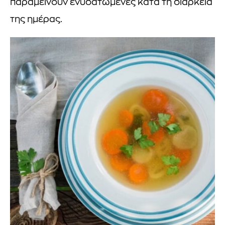
παραμείνουν ενυδατωμένες κατά τη διάρκεια
της ημέρας.