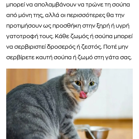
μπορεί να απολαμβάνουν να τρώνε τη σούπα
από μόνη της, αλλά οι περισσότερες θα την
προτιμήσουν ως προσθήκη στην ξηρή ή υγρή
γατοτροφή τους. Κάθε ζωμός ή σούπα μπορεί
να σερβιριστεί δροσερός ή ζεστός. Ποτέ μην
σερβίρετε καυτή σούπα ή ζωμό στη γάτα σας.