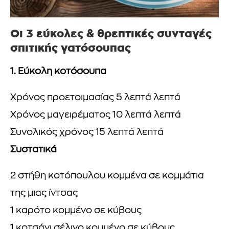
Οι 3 εύκολες & θρεπτικές συνταγές
σπιτικής γατόσουπας
1. Εύκολη κοτόσουπα
Χρόνος προετοιμασίας 5 λεπτά λεπτά
Χρόνος μαγειρέματος 10 λεπτά λεπτά
Συνολικός χρόνος 15 λεπτά λεπτά
Συστατικά
2 στήθη κοτόπουλου κομμένα σε κομμάτια
της μιας ίντσας
1 καρότο κομμένο σε κύβους
1 κοτσάνι σέλινο κομμένο σε κύβους