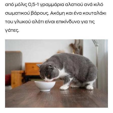
από μόλις 0,5-1 γραμμάρια αλατιού ανά κιλό
σωματικού βάρους. Ακόμη και ένα κουταλάκι
του γλυκού αλάτι είναι επικίνδυνο για τις
γάτες.