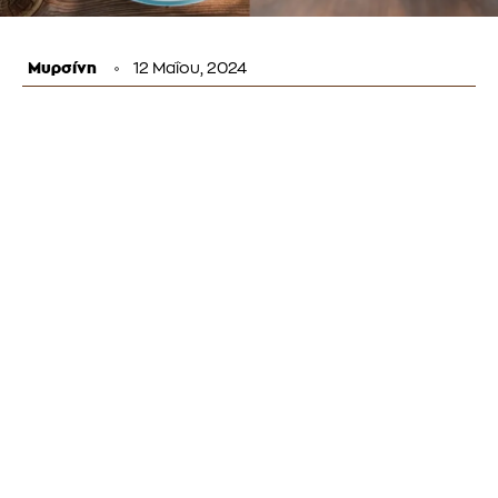
Μυρσίνη
12 Μαΐου, 2024