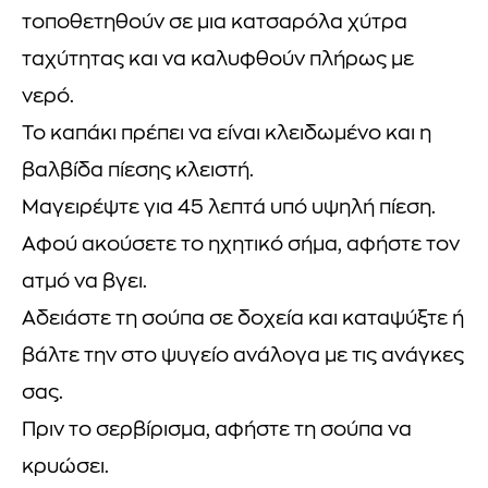
τοποθετηθούν σε μια κατσαρόλα χύτρα
ταχύτητας και να καλυφθούν πλήρως με
νερό.
Το καπάκι πρέπει να είναι κλειδωμένο και η
βαλβίδα πίεσης κλειστή.
Μαγειρέψτε για 45 λεπτά υπό υψηλή πίεση.
Αφού ακούσετε το ηχητικό σήμα, αφήστε τον
ατμό να βγει.
Αδειάστε τη σούπα σε δοχεία και καταψύξτε ή
βάλτε την στο ψυγείο ανάλογα με τις ανάγκες
σας.
Πριν το σερβίρισμα, αφήστε τη σούπα να
κρυώσει.