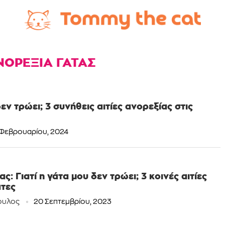
ΝΟΡΕΞΙΑ ΓΑΤΑΣ
δεν τρώει; 3 συνήθεις αιτίες ανορεξίας στις
 Φεβρουαρίου, 2024
: Γιατί η γάτα μου δεν τρώει; 3 κοινές αιτίες
άτες
ουλος
20 Σεπτεμβρίου, 2023