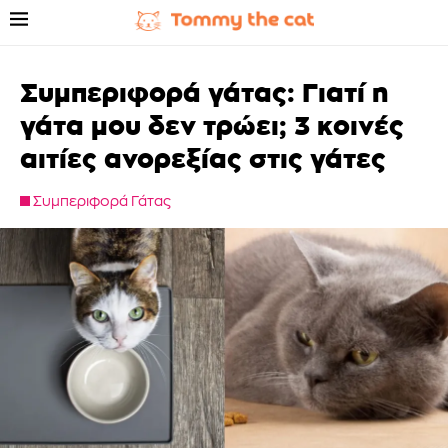
Συμπεριφορά γάτας: Γιατί η
γάτα μου δεν τρώει; 3 κοινές
αιτίες ανορεξίας στις γάτες
Συμπεριφορά Γάτας