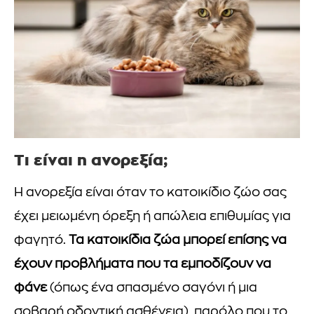
Τι είναι η ανορεξία;
Η ανορεξία είναι όταν το κατοικίδιο ζώο σας
έχει μειωμένη όρεξη ή απώλεια επιθυμίας για
φαγητό.
Τα κατοικίδια ζώα μπορεί επίσης να
έχουν προβλήματα που τα εμποδίζουν να
φάνε
(όπως ένα σπασμένο σαγόνι ή μια
σοβαρή οδοντική ασθένεια), παρόλο που το