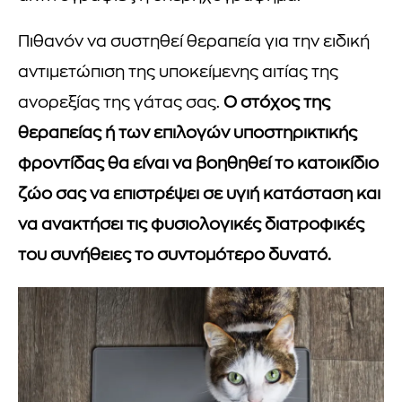
Πιθανόν να συστηθεί θεραπεία για την ειδική
αντιμετώπιση της υποκείμενης αιτίας της
ανορεξίας της γάτας σας.
Ο στόχος της
θεραπείας ή των επιλογών υποστηρικτικής
φροντίδας θα είναι να βοηθηθεί το κατοικίδιο
ζώο σας να επιστρέψει σε υγιή κατάσταση και
να ανακτήσει τις φυσιολογικές διατροφικές
του συνήθειες το συντομότερο δυνατό.