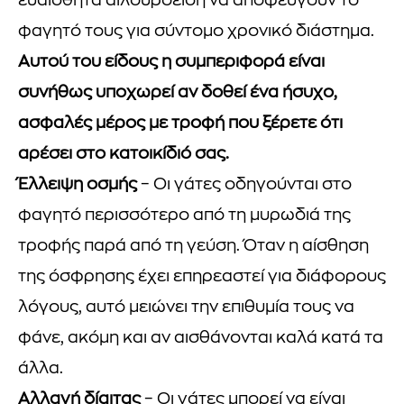
ευαίσθητα αιλουροειδή να αποφεύγουν το
φαγητό τους για σύντομο χρονικό διάστημα.
Αυτού του είδους η συμπεριφορά είναι
συνήθως υποχωρεί αν δοθεί ένα ήσυχο,
ασφαλές μέρος με τροφή που ξέρετε ότι
αρέσει στο κατοικίδιό σας.
Έλλειψη οσμής
– Οι γάτες οδηγούνται στο
φαγητό περισσότερο από τη μυρωδιά της
τροφής παρά από τη γεύση. Όταν η αίσθηση
της όσφρησης έχει επηρεαστεί για διάφορους
λόγους, αυτό μειώνει την επιθυμία τους να
φάνε, ακόμη και αν αισθάνονται καλά κατά τα
άλλα.
Αλλαγή δίαιτας
– Οι γάτες μπορεί να είναι