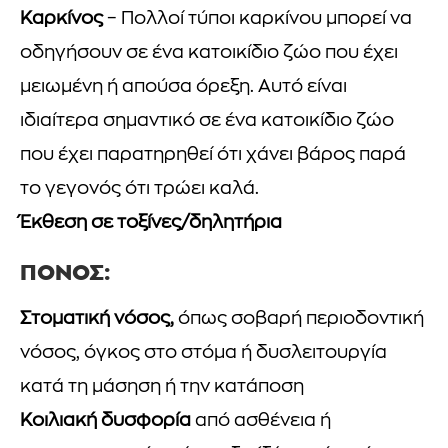
Καρκίνος
– Πολλοί τύποι καρκίνου μπορεί να
οδηγήσουν σε ένα κατοικίδιο ζώο που έχει
μειωμένη ή απούσα όρεξη. Αυτό είναι
ιδιαίτερα σημαντικό σε ένα κατοικίδιο ζώο
που έχει παρατηρηθεί ότι χάνει βάρος παρά
το γεγονός ότι τρώει καλά.
Έκθεση σε τοξίνες/δηλητήρια
ΠΟΝΟΣ:
Στοματική νόσος,
όπως σοβαρή περιοδοντική
νόσος, όγκος στο στόμα ή δυσλειτουργία
κατά τη μάσηση ή την κατάποση
Κοιλιακή δυσφορία
από ασθένεια ή