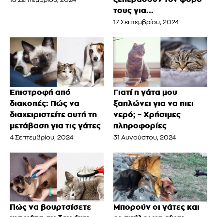
18 Σεπτεμβρίου, 2024
τους για...
17 Σεπτεμβρίου, 2024
Επιστροφή από
Γιατί η γάτα μου
διακοπές: Πώς να
ξαπλώνει για να πιει
διαχειριστείτε αυτή τη
νερό; – Χρήσιμες
μετάβαση για τις γάτες
πληροφορίες
4 Σεπτεμβρίου, 2024
31 Αυγούστου, 2024
Πώς να βουρτσίσετε
Μπορούν οι γάτες και