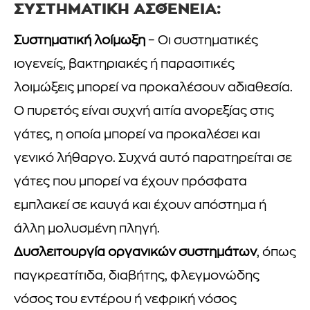
ΣΥΣΤΗΜΑΤΙΚΉ ΑΣΘΈΝΕΙΑ:
Συστηματική λοίμωξη
– Οι συστηματικές
ιογενείς, βακτηριακές ή παρασιτικές
λοιμώξεις μπορεί να προκαλέσουν αδιαθεσία.
Ο πυρετός είναι συχνή αιτία ανορεξίας στις
γάτες, η οποία μπορεί να προκαλέσει και
γενικό λήθαργο. Συχνά αυτό παρατηρείται σε
γάτες που μπορεί να έχουν πρόσφατα
εμπλακεί σε καυγά και έχουν απόστημα ή
άλλη μολυσμένη πληγή.
Δυσλειτουργία οργανικών συστημάτων
, όπως
παγκρεατίτιδα, διαβήτης, φλεγμονώδης
νόσος του εντέρου ή νεφρική νόσος