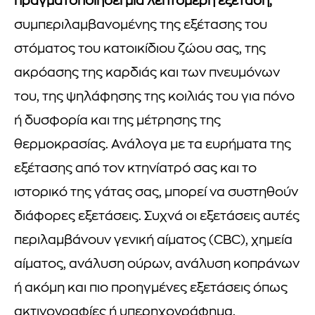
πραγματοποιήσει μια λεπτομερή εξέταση,
συμπεριλαμβανομένης της εξέτασης του
στόματος του κατοικίδιου ζώου σας, της
ακρόασης της καρδιάς και των πνευμόνων
του, της ψηλάφησης της κοιλιάς του για πόνο
ή δυσφορία και της μέτρησης της
θερμοκρασίας. Ανάλογα με τα ευρήματα της
εξέτασης από τον κτηνίατρό σας και το
ιστορικό της γάτας σας, μπορεί να συστηθούν
διάφορες εξετάσεις. Συχνά οι εξετάσεις αυτές
περιλαμβάνουν γενική αίματος (CBC), χημεία
αίματος, ανάλυση ούρων, ανάλυση κοπράνων
ή ακόμη και πιο προηγμένες εξετάσεις όπως
ακτινογραφίες ή υπερηχογράφημα.