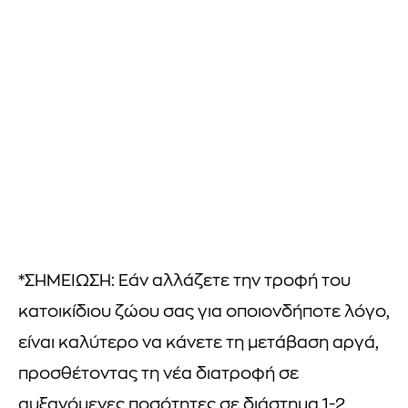
*ΣΗΜΕΙΩΣΗ: Εάν αλλάζετε την τροφή του
κατοικίδιου ζώου σας για οποιονδήποτε λόγο,
είναι καλύτερο να κάνετε τη μετάβαση αργά,
προσθέτοντας τη νέα διατροφή σε
αυξανόμενες ποσότητες σε διάστημα 1-2