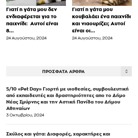
Γιατί η γάτα μου δεν
Γιατί η γάτα μου
ενδιαφέρεται για το
κουβαλάει ένα παιχνίδι
παιχνίδι: Αυτοί είναι
και νιαουρίζει; Αυτοί
8...
είναι οι...
24 Αυγούστου, 2024
24 Αυγούστου, 2024
ΠΡΌΣΦΑΤΑ ΆΡΘΡΑ
5/10 «Pet Day» Γιορτή με υιοθεσίες, συμβουλευτική
από εκπαιδευτές και δραστηριότητες απο το Δήμο
Νέας Σμύρνης και την Αστική Πανίδα του Δήμου
Αθηναίων
3 Οκτωβρίου, 2024
Σκύλος και γάτα: Διαφορές, χαρακτήρες και