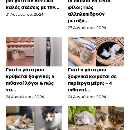
μια γάτα αν δεν έχει
οι σκύλοι να είναι
καλές σχέσεις με την...
φίλοι; Πώς
αλληλεπιδρούν
31 Αυγούστου, 2024
μεταξύ...
27 Αυγούστου, 2024
Γιατί η γάτα μου
Γιατί η γάτα μου
κρύβεται ξαφνικά; 5
ξαφνικά κοιμάται σε
πιθανοί λόγοι & πώς
περίεργα μέρη; – 4
να...
πιθανοί...
24 Αυγούστου, 2024
24 Αυγούστου, 2024