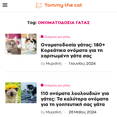
Tag:
ΟΝΟΜΑΤΟΔΟΣΙΑ ΓΑΤΑΣ
Ονόματα για γάτες
Ονοματοδοσία γάτας: 180+
Κορεάτικα ονόματα για τη
χαριτωμένη γάτα σας
by
Μυρσίνη
1 Ιουνίου, 2024
Ονόματα για γάτες
110 ονόματα λουλουδιών για
γάτες: Τα καλύτερα ονόματα
για τη γοητευτική σας γάτα
by
Μυρσίνη
26 Μαΐου, 2024