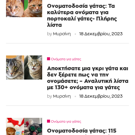
Ονοματοδοσία γάτας: Τα
καλύτερα ονόματα για
πορτοκαλί γάτες- Πλήρης
λίστα
by
Μυρσίνη
18 Δεκεμβρίου, 2023
Ονόματα για γάτες
Αποκτήσατε μια γκρι γάτα και
δεν ξέρετε πως να την
ονομάσετε; – Αναλυτική λίστα
με 130+ ονόματα για γάτες
by
Μυρσίνη
18 Δεκεμβρίου, 2023
Ονόματα για γάτες
Ονοματοδοσία γάτας: 115