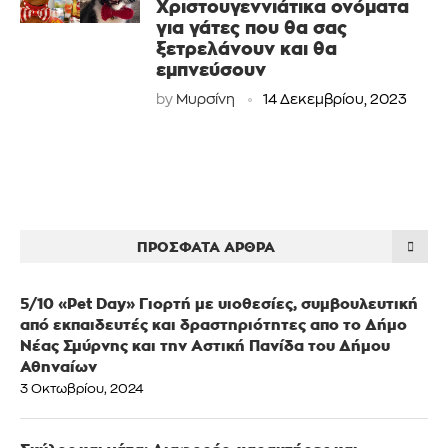
Χριστουγεννιάτικα ονόματα
για γάτες που θα σας
ξετρελάνουν και θα
εμπνεύσουν
by
Μυρσίνη
14 Δεκεμβρίου, 2023
ΠΡΌΣΦΑΤΑ ΆΡΘΡΑ
5/10 «Pet Day» Γιορτή με υιοθεσίες, συμβουλευτική
από εκπαιδευτές και δραστηριότητες απο το Δήμο
Νέας Σμύρνης και την Αστική Πανίδα του Δήμου
Αθηναίων
3 Οκτωβρίου, 2024