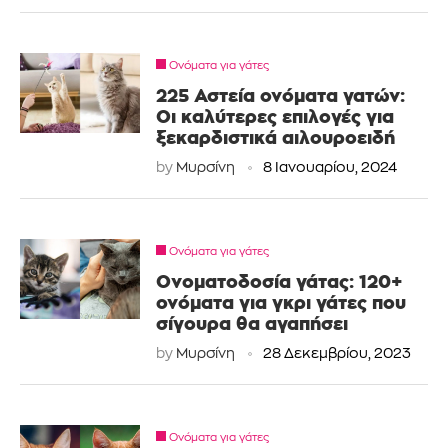
Ονόματα για γάτες
225 Αστεία ονόματα γατών:
Οι καλύτερες επιλογές για
ξεκαρδιστικά αιλουροειδή
by
Μυρσίνη
8 Ιανουαρίου, 2024
Ονόματα για γάτες
Ονοματοδοσία γάτας: 120+
ονόματα για γκρι γάτες που
σίγουρα θα αγαπήσει
by
Μυρσίνη
28 Δεκεμβρίου, 2023
Ονόματα για γάτες