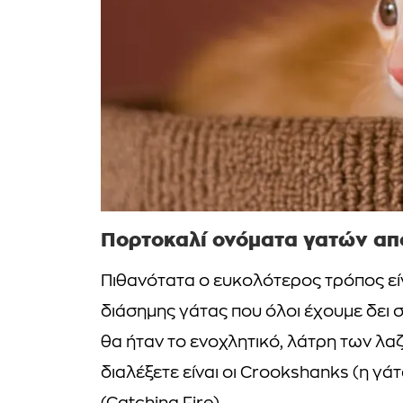
Πορτοκαλί ονόματα γατών από
Πιθανότατα ο ευκολότερος τρόπος είν
διάσημης γάτας που όλοι έχουμε δει 
θα ήταν το ενοχλητικό, λάτρη των λαζ
διαλέξετε είναι οι Crookshanks (η γά