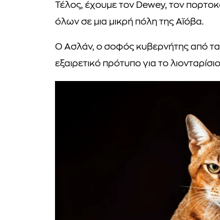
Τέλος, έχουμε τον Dewey, τον πορτοκ
όλων σε μια μικρή πόλη της Αϊόβα.
Ο Ασλάν, ο σοφός κυβερνήτης από τα 
εξαιρετικό πρότυπο για το λιονταρίσιο