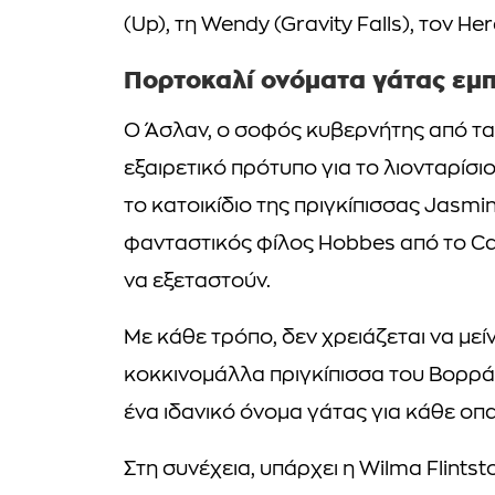
(Up), τη Wendy (Gravity Falls), τον He
Πορτοκαλί ονόματα γάτας εμ
Ο Άσλαν, ο σοφός κυβερνήτης από τα 
εξαιρετικό πρότυπο για το λιονταρίσιο
το κατοικίδιο της πριγκίπισσας Jasmin
φανταστικός φίλος Hobbes από το Calv
να εξεταστούν.
Με κάθε τρόπο, δεν χρειάζεται να μεί
κοκκινομάλλα πριγκίπισσα του Βορρά 
ένα ιδανικό όνομα γάτας για κάθε οπ
Στη συνέχεια, υπάρχει η Wilma Flintst