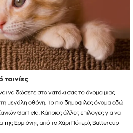
 ταινίες
αι να δώσετε στο γατάκι σας το όνομα μιας
στη μεγάλη οθόνη. Το πιο δημοφιλές όνομα εδώ
ανιών Garfield. Κάποιες άλλες επιλογές για να
τα της Ερμιόνης από το Χάρι Πότερ), Buttercup