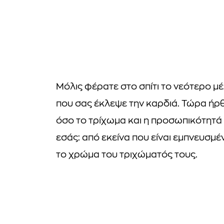
Μόλις φέρατε στο σπίτι το νεότερο μέ
που σας έκλεψε την καρδιά. Τώρα ήρ
όσο το τρίχωμα και η προσωπικότητά 
εσάς: από εκείνα που είναι εμπνευσμ
το χρώμα του τριχώματός τους.