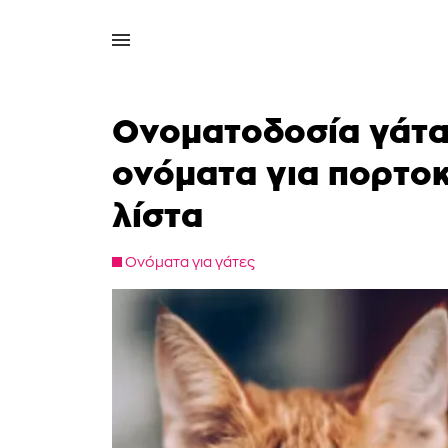
Ονοματοδοσία γάτα
ονόματα για πορτοκ
λίστα
Ονόματα για γάτες