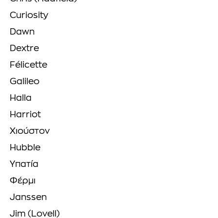
Curiosity
Dawn
Dextre
Félicette
Galileo
Halla
Harriot
Χιούστον
Hubble
Υπατία
Φέρμι
Janssen
Jim (Lovell)