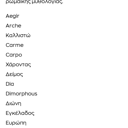
ρωμαϊκής μυθολογίας.
Aegir
Arche
Καλλιστώ
Carme
Carpo
Χάροντας
Δείμος
Dia
Dimorphous
Διώνη
Εγκέλαδος
Ευρώπη