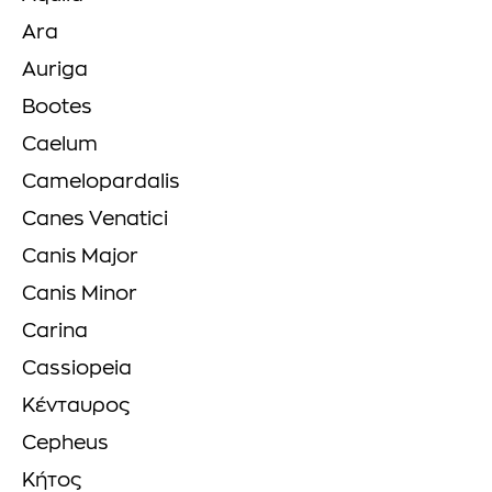
Ara
Auriga
Bootes
Caelum
Camelopardalis
Canes Venatici
Canis Major
Canis Minor
Carina
Cassiopeia
Κένταυρος
Cepheus
Κήτος