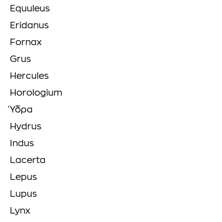
Equuleus
Eridanus
Fornax
Grus
Hercules
Horologium
Ύδρα
Hydrus
Indus
Lacerta
Lepus
Lupus
Lynx