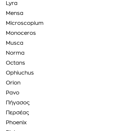
Lyra
Mensa
Microscopium
Monoceros
Musca
Norma
Octans
Ophiuchus
Orion
Pavo
Πήγασος
Περσέας
Phoenix