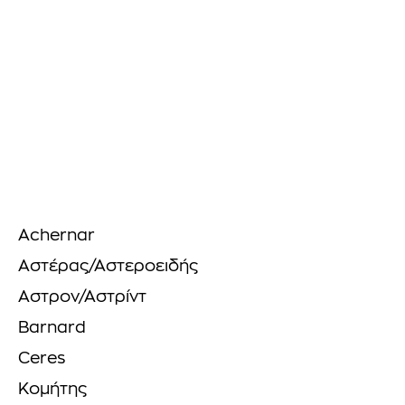
Achernar
Αστέρας/Αστεροειδής
Αστρον/Αστρίντ
Barnard
Ceres
Κομήτης