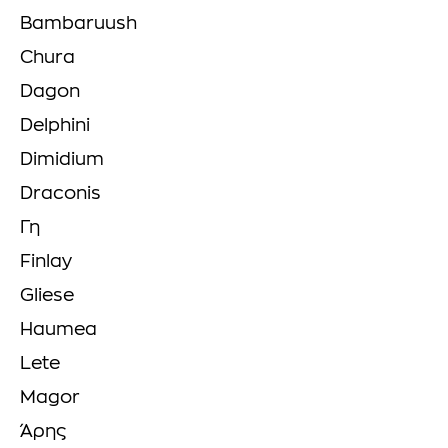
Bambaruush
Chura
Dagon
Delphini
Dimidium
Draconis
Γη
Finlay
Gliese
Haumea
Lete
Magor
Άρης