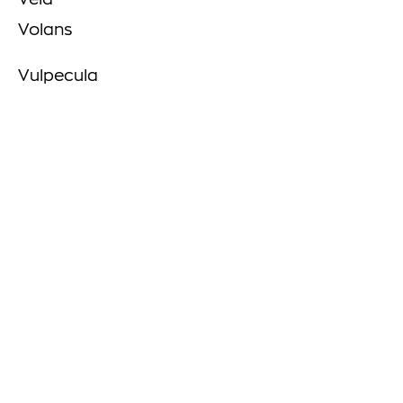
Vela
Volans
Vulpecula