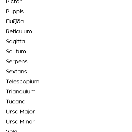
Pictor
Puppis
Πυξίδα
Reticulum
Sagitta
Scutum
Serpens
Sextans
Telescopium
Triangulum
Tucana
Ursa Major
Ursa Minor