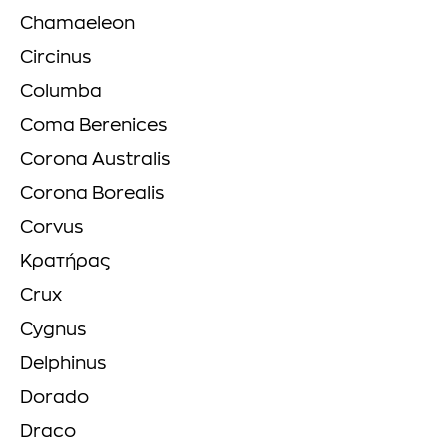
Chamaeleon
Circinus
Columba
Coma Berenices
Corona Australis
Corona Borealis
Corvus
Κρατήρας
Crux
Cygnus
Delphinus
Dorado
Draco