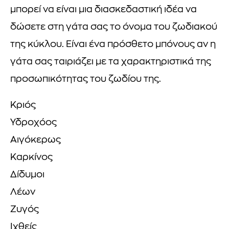
μπορεί να είναι μια διασκεδαστική ιδέα να
δώσετε στη γάτα σας το όνομα του ζωδιακού
της κύκλου. Είναι ένα πρόσθετο μπόνους αν η
γάτα σας ταιριάζει με τα χαρακτηριστικά της
προσωπικότητας του ζωδίου της.
Κριός
Υδροχόος
Αιγόκερως
Καρκίνος
Δίδυμοι
Λέων
Ζυγός
Ιχθείς