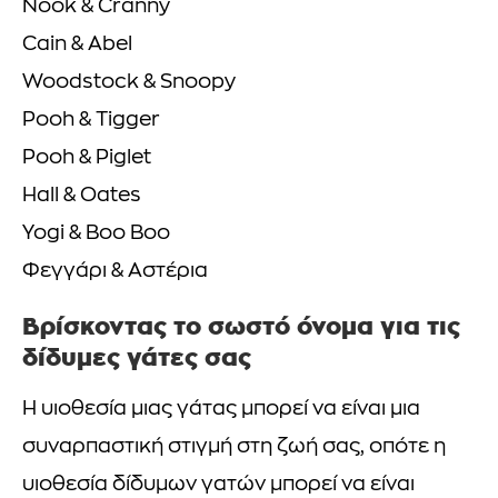
Nook & Cranny
Cain & Abel
Woodstock & Snoopy
Pooh & Tigger
Pooh & Piglet
Hall & Oates
Yogi & Boo Boo
Φεγγάρι & Αστέρια
Βρίσκοντας το σωστό όνομα για τις
δίδυμες γάτες σας
Η υιοθεσία μιας γάτας μπορεί να είναι μια
συναρπαστική στιγμή στη ζωή σας, οπότε η
υιοθεσία δίδυμων γατών μπορεί να είναι