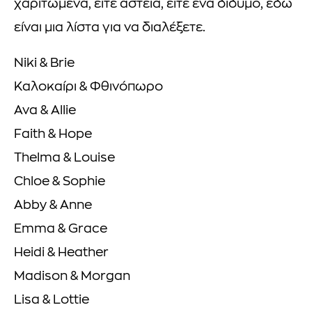
χαριτωμένα, είτε αστεία, είτε ένα δίδυμο, εδώ
είναι μια λίστα για να διαλέξετε.
Niki & Brie
Καλοκαίρι & Φθινόπωρο
Ava & Allie
Faith & Hope
Thelma & Louise
Chloe & Sophie
Abby & Anne
Emma & Grace
Heidi & Heather
Madison & Morgan
Lisa & Lottie