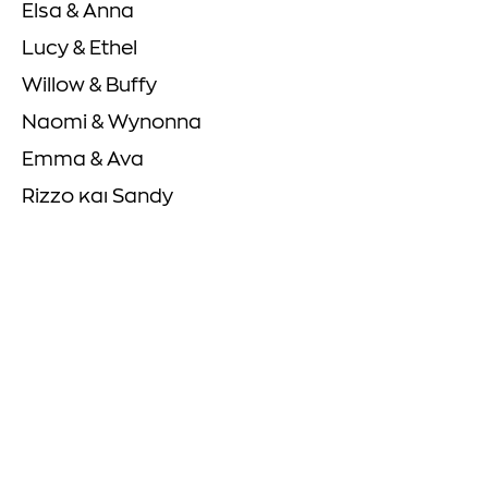
Elsa & Anna
Lucy & Ethel
Willow & Buffy
Naomi & Wynonna
Emma & Ava
Rizzo και Sandy