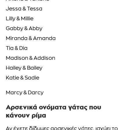
Jessa & Tessa
Lilly & Millie
Gabby & Abby
Miranda & Amanda
Tia & Dia
Madison & Addison
Hailey & Bailey
Katie & Sadie
Marcy & Darcy
Αρσενικά ονόματα γάτας που
κάνουν ρίμα
Αν έχετε δίδυμες αρσενικές γάτες, ισχύει το