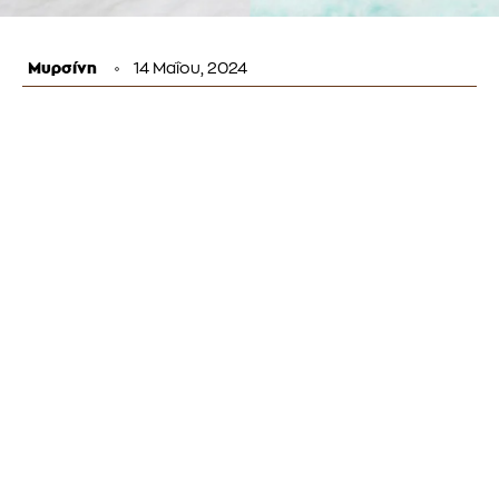
Μυρσίνη
14 Μαΐου, 2024