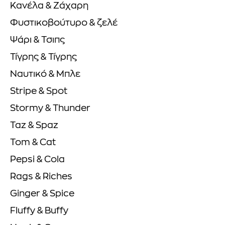
Κανέλα & Ζάχαρη
Φυστικοβούτυρο & ζελέ
Ψάρι & Τσιπς
Τίγρης & Τίγρης
Ναυτικό & Μπλε
Stripe & Spot
Stormy & Thunder
Taz & Spaz
Tom & Cat
Pepsi & Cola
Rags & Riches
Ginger & Spice
Fluffy & Buffy