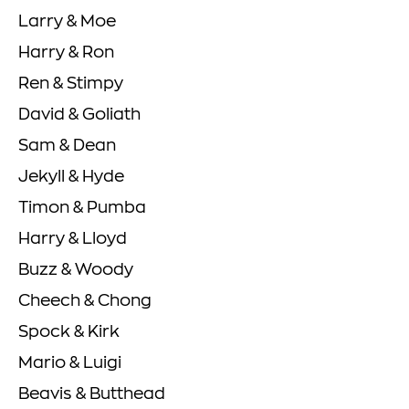
Larry & Moe
Harry & Ron
Ren & Stimpy
David & Goliath
Sam & Dean
Jekyll & Hyde
Timon & Pumba
Harry & Lloyd
Buzz & Woody
Cheech & Chong
Spock & Kirk
Mario & Luigi
Beavis & Butthead