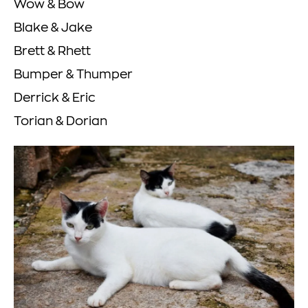
Wow & Bow
Blake & Jake
Brett & Rhett
Bumper & Thumper
Derrick & Eric
Torian & Dorian