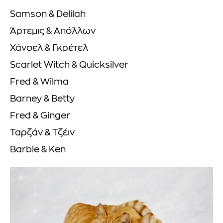
Samson & Delilah
Άρτεμις & Απόλλων
Χάνσελ & Γκρέτελ
Scarlet Witch & Quicksilver
Fred & Wilma
Barney & Betty
Fred & Ginger
Ταρζάν & Τζέιν
Barbie & Ken