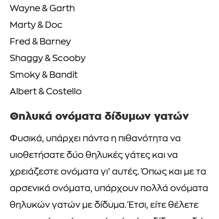
Wayne & Garth
Marty & Doc
Fred & Barney
Shaggy & Scooby
Smoky & Bandit
Albert & Costello
Θηλυκά ονόματα δίδυμων γατών
Φυσικά, υπάρχει πάντα η πιθανότητα να
υιοθετήσατε δύο θηλυκές γάτες και να
χρειάζεστε ονόματα γι’ αυτές. Όπως και με τα
αρσενικά ονόματα, υπάρχουν πολλά ονόματα
θηλυκών γατών με δίδυμα. Έτσι, είτε θέλετε