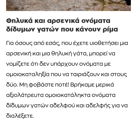
Θηλυκά και αρσενικά ονόματα
δίδυμων γατών που κάνουν ρίμα
Για όσους από εσάς, που έχετε υιοθετήσει μια
αρσενική και μια θηλυκή γάτα, μπορεί να
νομίζετε ότι δεν υπάρχουν ονόματα με
ομοιοκαταληξία που να ταιριάζουν και στους
δύο. Μη φοβάστε ποτέ! Βρήκαμε μερικά
αξιολάτρευτα ομοιοκατάληκτα ονόματα
δίδυμων γατών αδελφού και αδελφής για να
διαλέξετε.