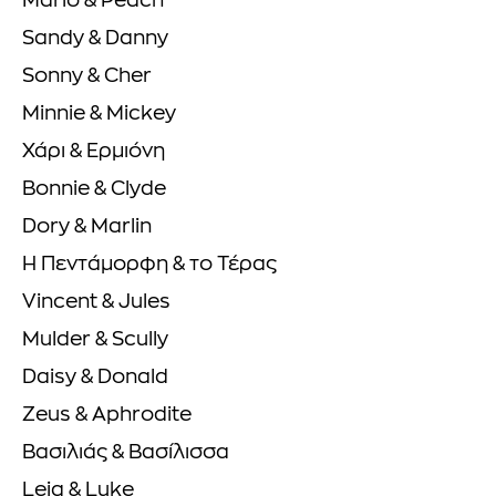
Mario & Peach
Sandy & Danny
Sonny & Cher
Minnie & Mickey
Χάρι & Ερμιόνη
Bonnie & Clyde
Dory & Marlin
Η Πεντάμορφη & το Τέρας
Vincent & Jules
Mulder & Scully
Daisy & Donald
Zeus & Aphrodite
Βασιλιάς & Βασίλισσα
Leia & Luke