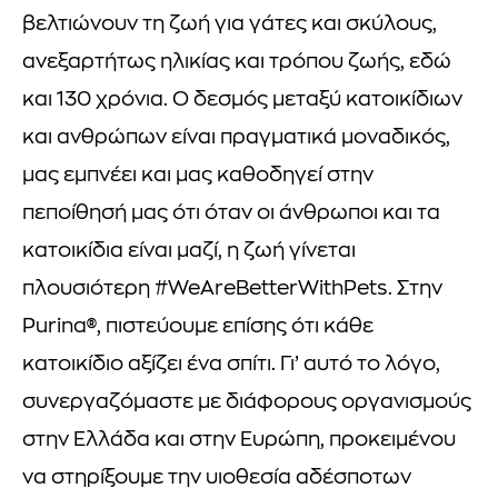
βελτιώνουν τη ζωή για γάτες και σκύλους,
ανεξαρτήτως ηλικίας και τρόπου ζωής, εδώ
και 130 χρόνια. Ο δεσμός μεταξύ κατοικίδιων
και ανθρώπων είναι πραγματικά μοναδικός,
μας εμπνέει και μας καθοδηγεί στην
πεποίθησή μας ότι όταν οι άνθρωποι και τα
κατοικίδια είναι μαζί, η ζωή γίνεται
πλουσιότερη #WeAreBetterWithPets. Στην
Purina®, πιστεύουμε επίσης ότι κάθε
κατοικίδιο αξίζει ένα σπίτι. Γι’ αυτό το λόγο,
συνεργαζόμαστε με διάφορους οργανισμούς
στην Ελλάδα και στην Ευρώπη, προκειμένου
να στηρίξουμε την υιοθεσία αδέσποτων