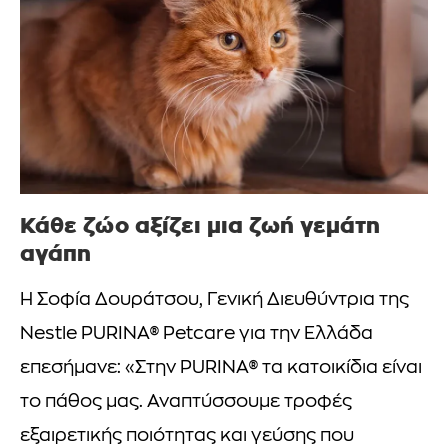
Κάθε ζώο αξίζει μια ζωή γεμάτη
αγάπη
Η Σοφία Δουράτσου, Γενική Διευθύντρια της
Nestle PURINA® Petcare για την Ελλάδα
επεσήμανε: «Στην PURINA® τα κατοικίδια είναι
το πάθος μας. Αναπτύσσουμε τροφές
εξαιρετικής ποιότητας και γεύσης που