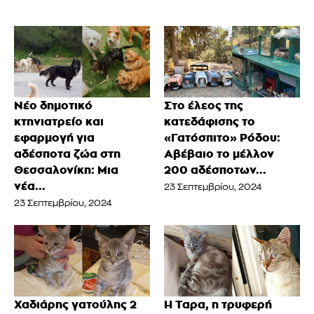
Νέο δημοτικό
Στο έλεος της
κτηνιατρείο και
κατεδάφισης το
εφαρμογή για
«Γατόσπιτο» Ρόδου:
αδέσποτα ζώα στη
Αβέβαιο το μέλλον
Θεσσαλονίκη: Μια
200 αδέσποτων...
νέα...
23 Σεπτεμβρίου, 2024
23 Σεπτεμβρίου, 2024
Χαδιάρης γατούλης 2
Η Ταρα, η τρυφερή