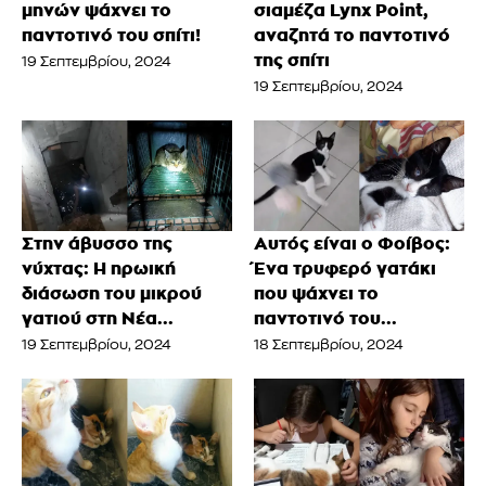
μηνών ψάχνει το
σιαμέζα Lynx Point,
παντοτινό του σπίτι!
αναζητά το παντοτινό
της σπίτι
19 Σεπτεμβρίου, 2024
19 Σεπτεμβρίου, 2024
Στην άβυσσο της
Αυτός είναι ο Φοίβος:
νύχτας: Η ηρωική
Ένα τρυφερό γατάκι
διάσωση του μικρού
που ψάχνει το
γατιού στη Νέα...
παντοτινό του...
19 Σεπτεμβρίου, 2024
18 Σεπτεμβρίου, 2024