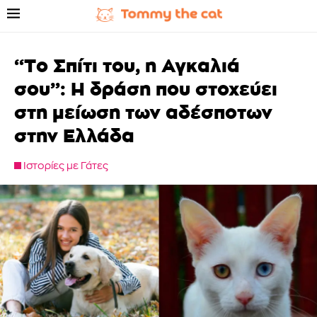
“Το Σπίτι του, η Αγκαλιά
σου”: Η δράση που στοχεύει
στη μείωση των αδέσποτων
στην Ελλάδα
Ιστορίες με Γάτες