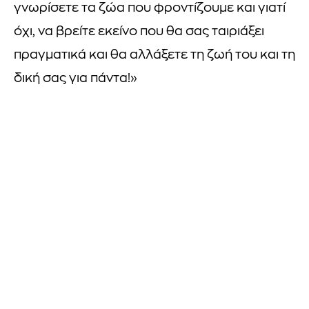
γνωρίσετε τα ζώα που φροντίζουμε και γιατί
όχι, να βρείτε εκείνο που θα σας ταιριάξει
πραγματικά και θα αλλάξετε τη ζωή του και τη
δική σας για πάντα!»