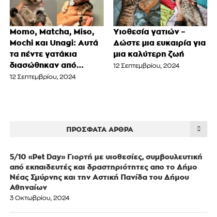
Momo, Matcha, Miso,
Υιοθεσία γατιών –
Mochi και Unagi: Αυτά
Δώστε μια ευκαιρία για
τα πέντε γατάκια
μια καλύτερη ζωή
διασώθηκαν από...
12 Σεπτεμβρίου, 2024
12 Σεπτεμβρίου, 2024
ΠΡΌΣΦΑΤΑ ΆΡΘΡΑ
5/10 «Pet Day» Γιορτή με υιοθεσίες, συμβουλευτική
από εκπαιδευτές και δραστηριότητες απο το Δήμο
Νέας Σμύρνης και την Αστική Πανίδα του Δήμου
Αθηναίων
3 Οκτωβρίου, 2024