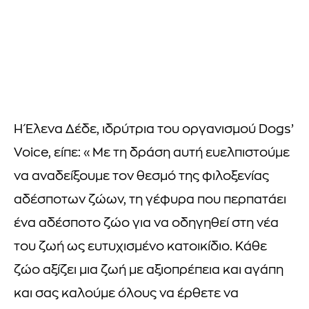
Η Έλενα Δέδε, ιδρύτρια του οργανισμού Dogs’
Voice, είπε: «Με τη δράση αυτή ευελπιστούμε
να αναδείξουμε τον θεσμό της φιλοξενίας
αδέσποτων ζώων, τη γέφυρα που περπατάει
ένα αδέσποτο ζώο για να οδηγηθεί στη νέα
του ζωή ως ευτυχισμένο κατοικίδιο. Κάθε
ζώο αξίζει μια ζωή με αξιοπρέπεια και αγάπη
και σας καλούμε όλους να έρθετε να