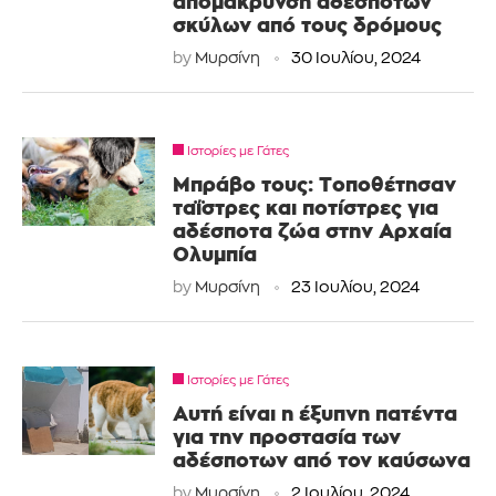
απομάκρυνση αδέσποτων
σκύλων από τους δρόμους
by
Μυρσίνη
30 Ιουλίου, 2024
Ιστορίες με Γάτες
Μπράβο τους: Τοποθέτησαν
ταΐστρες και ποτίστρες για
αδέσποτα ζώα στην Αρχαία
Ολυμπία
by
Μυρσίνη
23 Ιουλίου, 2024
Ιστορίες με Γάτες
Αυτή είναι η έξυπνη πατέντα
για την προστασία των
αδέσποτων από τον καύσωνα
by
Μυρσίνη
2 Ιουλίου, 2024