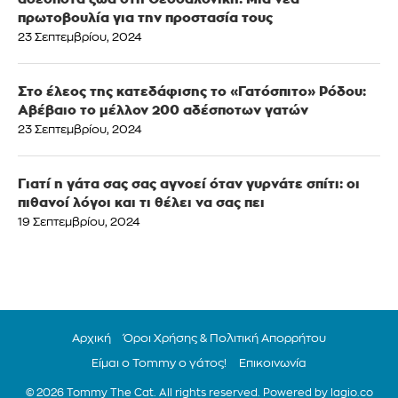
πρωτοβουλία για την προστασία τους
23 Σεπτεμβρίου, 2024
Στο έλεος της κατεδάφισης το «Γατόσπιτο» Ρόδου:
Αβέβαιο το μέλλον 200 αδέσποτων γατών
23 Σεπτεμβρίου, 2024
Γιατί η γάτα σας σας αγνοεί όταν γυρνάτε σπίτι: οι
πιθανοί λόγοι και τι θέλει να σας πει
19 Σεπτεμβρίου, 2024
Αρχική
Όροι Χρήσης & Πολιτική Απορρήτου
Είμαι ο Tommy ο γάτος!
Επικοινωνία
© 2026 Tommy The Cat. All rights reserved. Powered by
lagio.co