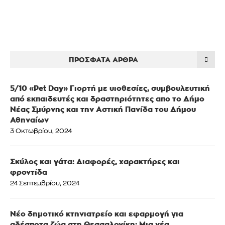
ΠΡΌΣΦΑΤΑ ΆΡΘΡΑ
5/10 «Pet Day» Γιορτή με υιοθεσίες, συμβουλευτική
από εκπαιδευτές και δραστηριότητες απο το Δήμο
Νέας Σμύρνης και την Αστική Πανίδα του Δήμου
Αθηναίων
3 Οκτωβρίου, 2024
Σκύλος και γάτα: Διαφορές, χαρακτήρες και
φροντίδα
24 Σεπτεμβρίου, 2024
Νέο δημοτικό κτηνιατρείο και εφαρμογή για
αδέσποτα ζώα στη Θεσσαλονίκη: Μια νέα