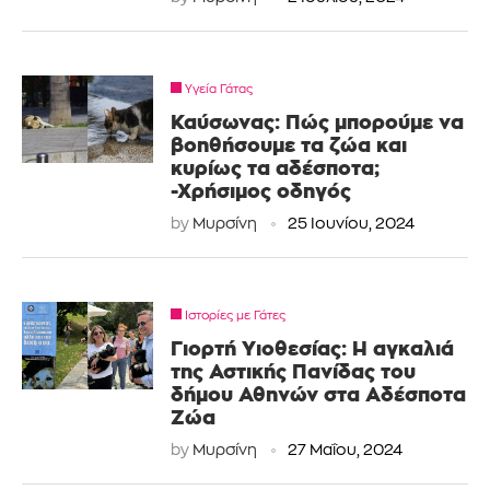
Υγεία Γάτας
Καύσωνας: Πώς μπορούμε να
βοηθήσουμε τα ζώα και
κυρίως τα αδέσποτα;
-Χρήσιμος οδηγός
by
Μυρσίνη
25 Ιουνίου, 2024
Ιστορίες με Γάτες
Γιορτή Υιοθεσίας: Η αγκαλιά
της Αστικής Πανίδας του
δήμου Αθηνών στα Αδέσποτα
Ζώα
by
Μυρσίνη
27 Μαΐου, 2024