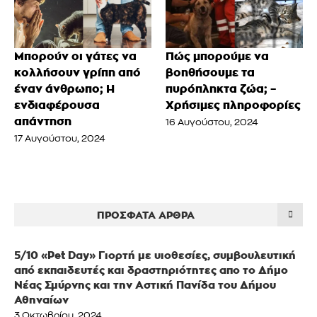
Μπορούν οι γάτες να
Πώς μπορούμε να
κολλήσουν γρίπη από
βοηθήσουμε τα
έναν άνθρωπο; Η
πυρόπληκτα ζώα; –
ενδιαφέρουσα
Χρήσιμες πληροφορίες
απάντηση
16 Αυγούστου, 2024
17 Αυγούστου, 2024
ΠΡΌΣΦΑΤΑ ΆΡΘΡΑ
5/10 «Pet Day» Γιορτή με υιοθεσίες, συμβουλευτική
από εκπαιδευτές και δραστηριότητες απο το Δήμο
Νέας Σμύρνης και την Αστική Πανίδα του Δήμου
Αθηναίων
3 Οκτωβρίου, 2024