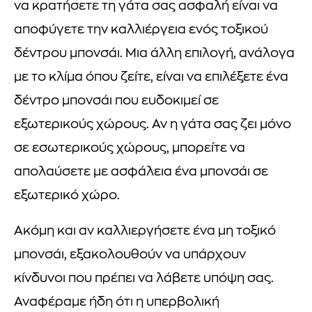
να κρατήσετε τη γάτα σας ασφαλή είναι να
αποφύγετε την καλλιέργεια ενός τοξικού
δέντρου μπονσάι. Μια άλλη επιλογή, ανάλογα
με το κλίμα όπου ζείτε, είναι να επιλέξετε ένα
δέντρο μπονσάι που ευδοκιμεί σε
εξωτερικούς χώρους. Αν η γάτα σας ζει μόνο
σε εσωτερικούς χώρους, μπορείτε να
απολαύσετε με ασφάλεια ένα μπονσάι σε
εξωτερικό χώρο.
Ακόμη και αν καλλιεργήσετε ένα μη τοξικό
μπονσάι, εξακολουθούν να υπάρχουν
κίνδυνοι που πρέπει να λάβετε υπόψη σας.
Αναφέραμε ήδη ότι η υπερβολική