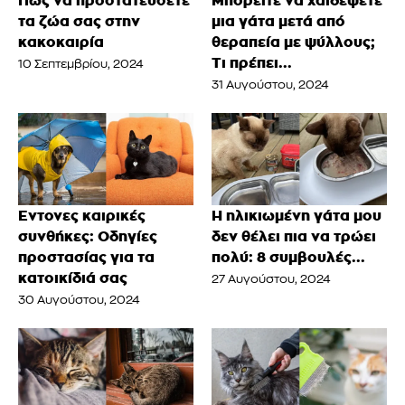
Πως να προστατεύσετε
Μπορείτε να χαϊδέψετε
τα ζώα σας στην
μια γάτα μετά από
κακοκαιρία
θεραπεία με ψύλλους;
Τι πρέπει...
10 Σεπτεμβρίου, 2024
31 Αυγούστου, 2024
Έντονες καιρικές
Η ηλικιωμένη γάτα μου
συνθήκες: Οδηγίες
δεν θέλει πια να τρώει
προστασίας για τα
πολύ: 8 συμβουλές...
κατοικίδιά σας
27 Αυγούστου, 2024
30 Αυγούστου, 2024