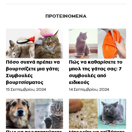
ΠΡΟΤΕΙΝΌΜΕΝΑ
Πόσο συχνά πρέπει να
Πώς να καθαρίσετε το
βουρτσίζετε μια γάτα;
μπολ της γάτας σας: 7
Συμβουλές
συμβουλές από
βουρτσίσματος
ειδικούς
15 Σεπτεμβρίου, 2024
14 Σεπτεμβρίου, 2024