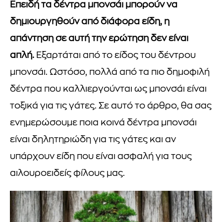
Επειδή τα δέντρα μπονσάι μπορούν να
δημιουργηθούν από διάφορα είδη, η
απάντηση σε αυτή την ερώτηση δεν είναι
απλή.
Εξαρτάται από το είδος του δέντρου
μπονσάι. Ωστόσο, πολλά από τα πιο δημοφιλή
δέντρα που καλλιεργούνται ως μπονσάι είναι
τοξικά για τις γάτες. Σε αυτό το άρθρο, θα σας
ενημερώσουμε ποια κοινά δέντρα μπονσάι
είναι δηλητηριώδη για τις γάτες και αν
υπάρχουν είδη που είναι ασφαλή για τους
αιλουροειδείς φίλους μας.