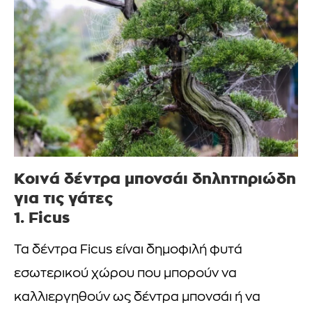
Κοινά δέντρα μπονσάι δηλητηριώδη
για τις γάτες
1. Ficus
Τα δέντρα Ficus είναι δημοφιλή φυτά
εσωτερικού χώρου που μπορούν να
καλλιεργηθούν ως δέντρα μπονσάι ή να