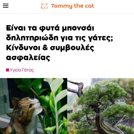
Είναι τα φυτά μπονσάι
δηλητηριώδη για τις γάτες;
Κίνδυνοι & συμβουλές
ασφαλείας
Υγεία Γάτας