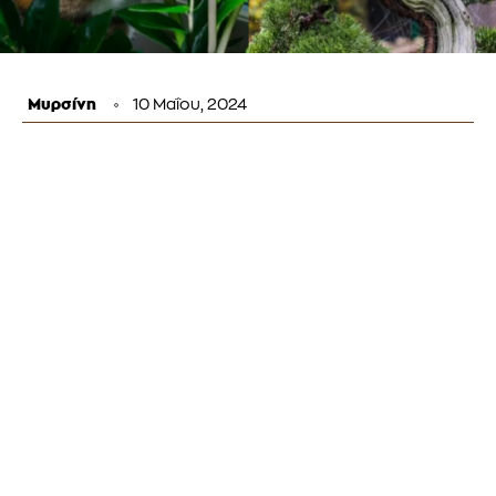
Μυρσίνη
10 Μαΐου, 2024