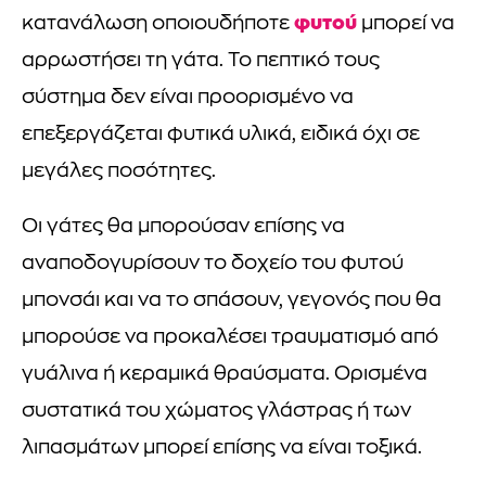
φυτού
κατανάλωση οποιουδήποτε
μπορεί να
αρρωστήσει τη γάτα. Το πεπτικό τους
σύστημα δεν είναι προορισμένο να
επεξεργάζεται φυτικά υλικά, ειδικά όχι σε
μεγάλες ποσότητες.
Οι γάτες θα μπορούσαν επίσης να
αναποδογυρίσουν το δοχείο του φυτού
μπονσάι και να το σπάσουν, γεγονός που θα
μπορούσε να προκαλέσει τραυματισμό από
γυάλινα ή κεραμικά θραύσματα. Ορισμένα
συστατικά του χώματος γλάστρας ή των
λιπασμάτων μπορεί επίσης να είναι τοξικά.