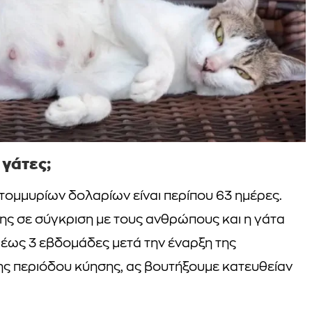
 γάτες;
τομμυρίων δολαρίων είναι περίπου 63 ημέρες.
σης σε σύγκριση με τους ανθρώπους και η γάτα
2 έως 3 εβδομάδες μετά την έναρξη της
ς περιόδου κύησης, ας βουτήξουμε κατευθείαν