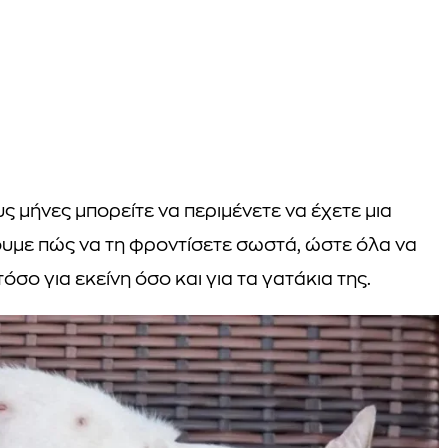
 μήνες μπορείτε να περιμένετε να έχετε μια
ουμε πώς να τη φροντίσετε σωστά, ώστε όλα να
σο για εκείνη όσο και για τα γατάκια της.