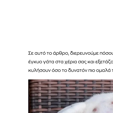
Σε αυτό το άρθρο, διερευνούμε πόσους
έγκυο γάτα στα χέρια σας και εξετάζ
κυλήσουν όσο το δυνατόν πιο ομαλά τό