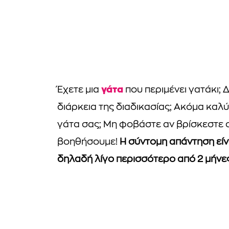
γάτα
Έχετε μια
που περιμένει γατάκι; Δ
διάρκεια της διαδικασίας; Ακόμα καλύ
γάτα σας; Μη φοβάστε αν βρίσκεστε σε
βοηθήσουμε!
Η σύντομη απάντηση είνα
δηλαδή λίγο περισσότερο από 2 μήνες