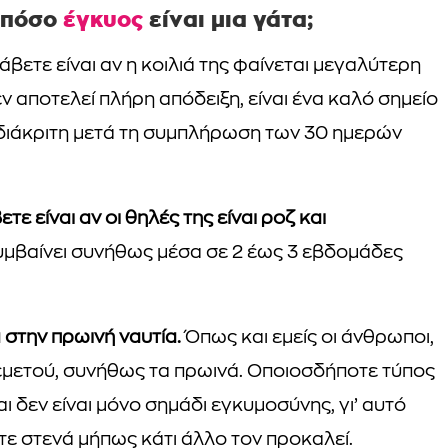
 πόσο
έγκυος
είναι μια γάτα;
βετε είναι αν η κοιλιά της φαίνεται μεγαλύτερη
 αποτελεί πλήρη απόδειξη, είναι ένα καλό σημείο
 ευδιάκριτη μετά τη συμπλήρωση των 30 ημερών
ε είναι αν οι θηλές της είναι ροζ και
μβαίνει συνήθως μέσα σε 2 έως 3 εβδομάδες
 στην πρωινή ναυτία.
Όπως και εμείς οι άνθρωποι,
εμετού, συνήθως τα πρωινά. Οποιοσδήποτε τύπος
ι δεν είναι μόνο σημάδι εγκυμοσύνης, γι’ αυτό
ε στενά μήπως κάτι άλλο τον προκαλεί.