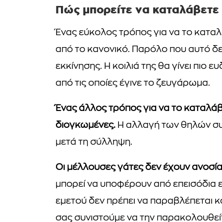
Πώς μπορείτε να καταλάβετε
Ένας εύκολος τρόπος για να το καταλά
από το κανονικό. Παρόλο που αυτό δεν
εκκίνησης. Η κοιλιά της θα γίνει πιο
από τις οποίες έγινε το ζευγάρωμα.
Ένας άλλος τρόπος για να το καταλάβετ
διογκωμένες.
Η αλλαγή των θηλών συ
μετά τη σύλληψη.
Οι μέλλουσες γάτες δεν έχουν ανοσία
μπορεί να υποφέρουν από επεισόδια 
εμετού δεν πρέπει να παραβλέπεται κα
σας συνιστούμε να την παρακολουθείτ