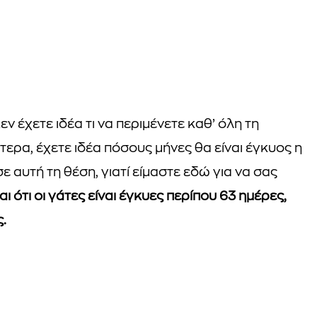
εν έχετε ιδέα τι να περιμένετε καθ’ όλη τη
τερα, έχετε ιδέα πόσους μήνες θα είναι έγκυος η
 αυτή τη θέση, γιατί είμαστε εδώ για να σας
ι ότι οι γάτες είναι έγκυες περίπου 63 ημέρες,
.