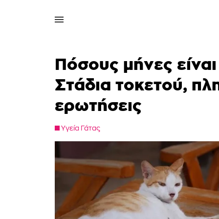
Πόσους μήνες είναι 
Στάδια τοκετού, πλ
ερωτήσεις
Υγεία Γάτας