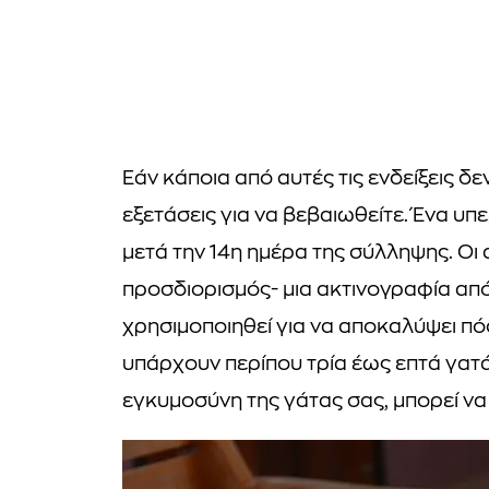
Εάν κάποια από αυτές τις ενδείξεις δεν
εξετάσεις για να βεβαιωθείτε. Ένα υ
μετά την 14η ημέρα της σύλληψης. Οι 
προσδιορισμός- μια ακτινογραφία απ
χρησιμοποιηθεί για να αποκαλύψει πό
υπάρχουν περίπου τρία έως επτά γατάκ
εγκυμοσύνη της γάτας σας, μπορεί να