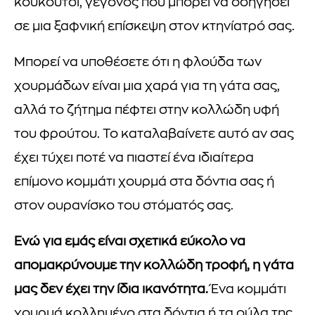
κουκούτσι, γεγονός που μπορεί να οδηγήσει
σε μια ξαφνική επίσκεψη στον κτηνίατρό σας.
Μπορεί να υποθέσετε ότι η φλούδα των
χουρμάδων είναι μια χαρά για τη γάτα σας,
αλλά το ζήτημα πέφτει στην κολλώδη υφή
του φρούτου. Το καταλαβαίνετε αυτό αν σας
έχει τύχει ποτέ να πιαστεί ένα ιδιαίτερα
επίμονο κομμάτι χουρμά στα δόντια σας ή
στον ουρανίσκο του στόματός σας.
Ενώ για εμάς είναι σχετικά εύκολο να
απομακρύνουμε την κολλώδη τροφή, η γάτα
μας δεν έχει την ίδια ικανότητα.
Ένα κομμάτι
χουρμά κολλημένο στα δόντια ή τα ούλα της