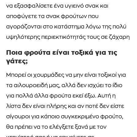
να εξασφαλίσετε ένα υγιεινό σνακ και
αποφύγετε τα σνακ φρούτων που
αγοράζονται στο κατάστημα λόγω της πολύ
υψηλότερης περιεκτικότητάς τους σε ζάχαρη
Ποια φρούτα είναι τοξικά για τις
γάτες;
Μπορεί οι χουρμάδες να μην είναι τοξικοί για
τα αιλουροειδή μας, αλλά δεν ισχύει το ίδιο
για πολλά άλλα φρούτα εκεί έξω. Αυτή η
λίστα δεν είναι πλήρης και αν ποτέ δεν είστε
σίγουροι για κάποιο συγκεκριμένο φρούτο,
θα πρέπει να το ελέγξετε ξανά με τον