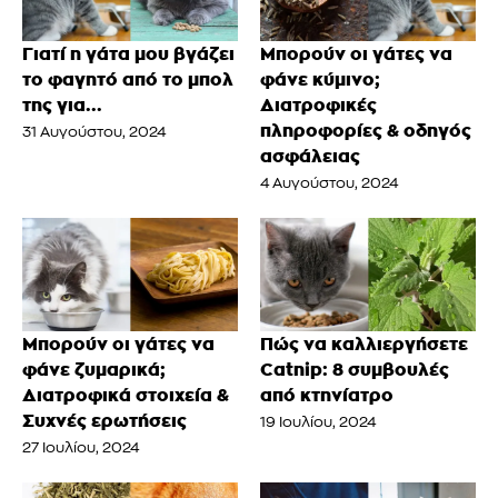
Γιατί η γάτα μου βγάζει
Μπορούν οι γάτες να
το φαγητό από το μπολ
φάνε κύμινο;
της για...
Διατροφικές
πληροφορίες & οδηγός
31 Αυγούστου, 2024
ασφάλειας
4 Αυγούστου, 2024
Μπορούν οι γάτες να
Πώς να καλλιεργήσετε
φάνε ζυμαρικά;
Catnip: 8 συμβουλές
Διατροφικά στοιχεία &
από κτηνίατρο
Συχνές ερωτήσεις
19 Ιουλίου, 2024
27 Ιουλίου, 2024