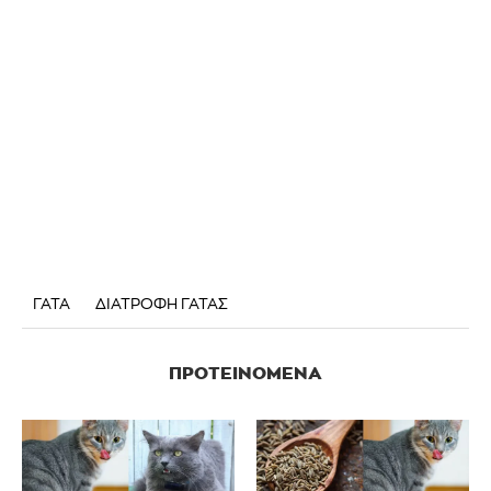
ΓΑΤΑ
ΔΙΑΤΡΟΦΗ ΓΑΤΑΣ
ΠΡΟΤΕΙΝΌΜΕΝΑ