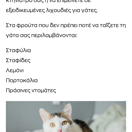
κτηνίατρό σας ή να επιμείνετε σε
εξειδικευμένες λιχουδιές για γάτες.
Στα φρούτα που δεν πρέπει ποτέ να ταΐζετε τη
γάτα σας περιλαμβάνονται:
Σταφύλια
Σταφίδες
Λεμόνι
Πορτοκάλια
Πράσινες ντομάτες