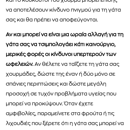
και το κουκούτσι του χουρμά μπορεί επίσης
να αποτελέσουν κίνδυνο πνιγμού για τη γάτα
σας και θα πρέπει να αποφεύγονται.
Αν και μπορεί να είναι μια ωραία αλλαγή για τη
γάτα σας να τσιμπολογάει κάτι καινούργιο,
μερικές φορές οι κίνδυνοι υπερτερούν των
ωφελειών.
Αν θέλετε να ταΐζετε τη γάτα σας
χουρμάδες, δώστε της έναν ή δύο μόνο σε
σπάνιες περιπτώσεις και δώστε μεγάλη
προσοχή σε τυχόν προβλήματα υγείας που
μπορεί να προκύψουν. Όταν έχετε
αμφιβολίες, παραμείνετε στα φρούτα ή τις
λιχουδιές που ξέρετε ότι η γάτα σας μπορεί να