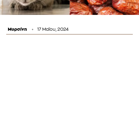
Μυρσίνη
17 Μαΐου, 2024