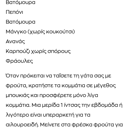
Βατόμουρα
Πεπόνι
Βατόμουρα
Μάνγκο (χωρίς κουκούτσι)
Ανανάς
Καρπούζι χωρίς σπόρους
Φράουλες
Όταν πρόκειται να ταΐσετε τη γάτα σας με
φρούτα, κρατήστε τα κομμάτια σε μέγεθος
μπουκιάς και προσφέρετε μόνο λίγα
κομμάτια. Μια μερίδα 1 ίντσας την εβδομάδα ή
λιγότερο είναι υπεραρκετή για τα
αιλουροειδή. Μείνετε στα φρέσκα φρούτα για