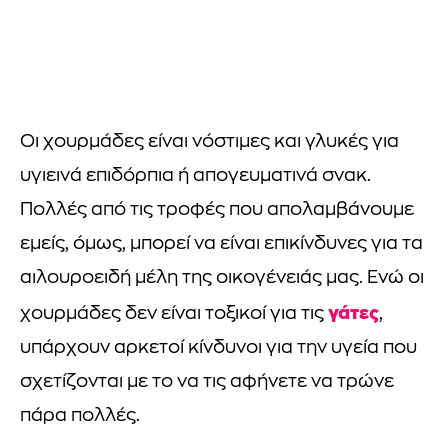
Οι χουρμάδες είναι νόστιμες και γλυκές για
υγιεινά επιδόρπια ή απογευματινά σνακ.
Πολλές από τις τροφές που απολαμβάνουμε
εμείς, όμως, μπορεί να είναι επικίνδυνες για τα
αιλουροειδή μέλη της οικογένειάς μας. Ενώ οι
γάτες
χουρμάδες δεν είναι τοξικοί για τις
,
υπάρχουν αρκετοί κίνδυνοι για την υγεία που
σχετίζονται με το να τις αφήνετε να τρώνε
πάρα πολλές.