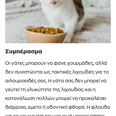
Συμπέρασμα
Οι γάτες μπορούν να φάνε χουρμάδες, αλλά
δεν συνιστώνται ως τακτικές λιχουδιές για το
αιλουροειδές σας. Η γάτα σας δεν μπορεί να
γευτεί τη γλυκύτητα της λιχουδιάς και η
κατανάλωση πολλών μπορεί να προκαλέσει
διάρροια, εμετό ή οδοντική φθορά. Η φλούδα