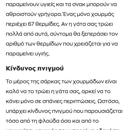
παραμείνουν υγιείς και τα σνακ μπορούν να
αθροιστούν γρήγορα. Ένας μόνο χουρμάς
περιέχει 67 θερμίδες. Αν η γάτα σας τρώει
πολλά από αυτά, σύντομα θα ξεπεράσει τον
αριθμό των θερμίδων που χρειάζεται για να
παραμείνει υγιής.
Κίνδυνος πνιγμού
Το μέρος της σάρκας των χουρμάδων είναι
καλό να το τρώει η γάτα σας, αρκεί να το
κάνει μόνο σε σπάνιες περιπτώσεις. Ωστόσο,
υπάρχει κίνδυνος πνιγμού που παρουσιάζεται
τόσο από τη φλούδα όσο και από το