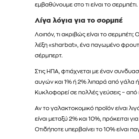
εμβαθύνουμε στο τι είναι το σερμπέτι.
Λίγα λόγια για το σορμπέ
Λοιπόν, τι ακριβώς είναι το σερμπέτι
λέξη «sharbat», ένα παγωμένο φρουτ
σέρμπερτ.
Στις ΗΠΑ, φτιάχνεται με έναν συνδυ
αυγών και 1% ή 2% λιπαρά από γάλα ή 
Κυκλοφορεί σε πολλές γεύσεις – από
Αν το γαλακτοκομικό προϊόν είναι λιγ
είναι μεταξύ 2% και 10%, πρόκειται γ
Οτιδήποτε υπερβαίνει το 10% είναι πα