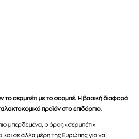
ν το σερμπέτι με το σορμπέ. Η βασική διαφορά
 γαλακτοκομικό προϊόν στο επιδόρπιο.
πιο μπερδεμένα, ο όρος «σερμπέτι»
ο και σε άλλα μέρη της Ευρώπης για να