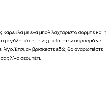
ς καρέκλα με ένα μπολ λαχταριστό σορμπέ και η
α μεγάλα μάτια, ίσως μπείτε στον πειρασμό να
 λίγο. Έτσι, αν βρίσκεστε εδώ, θα αναρωτιέστε
σας λίγο σερμπέτι.