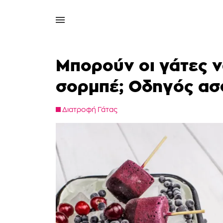
Μπορούν οι γάτες 
σορμπέ; Οδηγός ασ
Διατροφή Γάτας