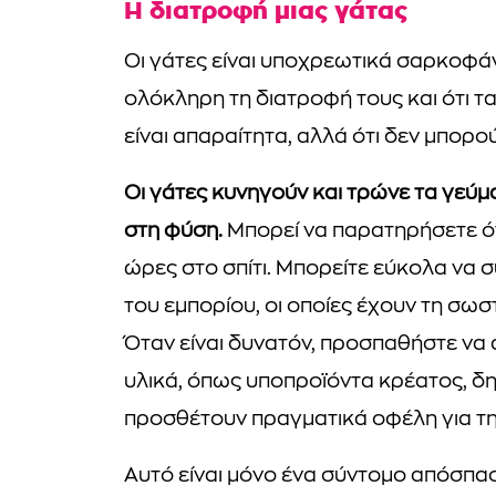
Η διατροφή μιας γάτας
Οι γάτες είναι υποχρεωτικά σαρκοφάγ
ολόκληρη τη διατροφή τους και ότι τα
είναι απαραίτητα, αλλά ότι δεν μπορ
Οι γάτες κυνηγούν και τρώνε τα γεύμ
στη φύση.
Μπορεί να παρατηρήσετε ότι
ώρες στο σπίτι. Μπορείτε εύκολα να
του εμπορίου, οι οποίες έχουν τη σωσ
Όταν είναι δυνατόν, προσπαθήστε να
υλικά, όπως υποπροϊόντα κρέατος, δη
προσθέτουν πραγματικά οφέλη για την
Αυτό είναι μόνο ένα σύντομο απόσπασμ