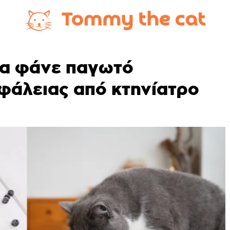
να φάνε παγωτό
φάλειας από κτηνίατρο