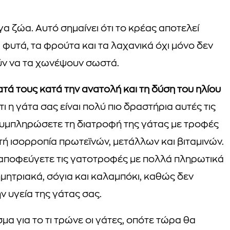
α ζώα. Αυτό σημαίνει ότι το κρέας αποτελεί
 φυτά, τα φρούτα και τα λαχανικά όχι μόνο δεν
ούν να τα χωνέψουν σωστά.
ατά τους κατά την ανατολή και τη δύση του ηλίου
 η γάτα σας είναι πολύ πιο δραστήρια αυτές τις
 συμπληρώσετε τη διατροφή της γάτας με τροφές
τή ισορροπία πρωτεϊνών, μετάλλων και βιταμινών.
 αποφεύγετε τις γατοτροφές με πολλά πληρωτικά
μητριακά, σόγια και καλαμπόκι, καθώς δεν
 υγεία της γάτας σας.
α για το τι τρώνε οι γάτες, οπότε τώρα θα