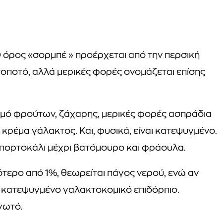
; Ο όρος «σορμπέ » προέρχεται από την περσική
οποτό, αλλά μερικές φορές ονομάζεται επίσης
ασμό φρούτων, ζάχαρης, μερικές φορές ασπράδια
κρέμα γάλακτος. Και, φυσικά, είναι κατεψυγμένο.
 πορτοκάλι μέχρι βατόμουρο και φράουλα.
ότερο από 1%, θεωρείται πάγος νερού, ενώ αν
ια κατεψυγμένο γαλακτοκομικό επιδόρπιο.
γωτό.