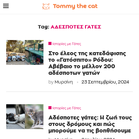
Tag:
ΑΔΕΣΠΟΤΕΣ ΓΑΤΕΣ
Ιστορίες με Γάτες
Στο έλεος της κατεδάφισης
το «Γατόσπιτο» Ρόδου:
Αβέβαιο το μέλλον 200
αδέσποτων γατών
by
Μυρσίνη
23 Σεπτεμβρίου, 2024
Ιστορίες με Γάτες
Αδέσποτες γάτες: Η ζωή τους
στους δρόμους και πώς
μπορούμε να τις βοηθήσουμε