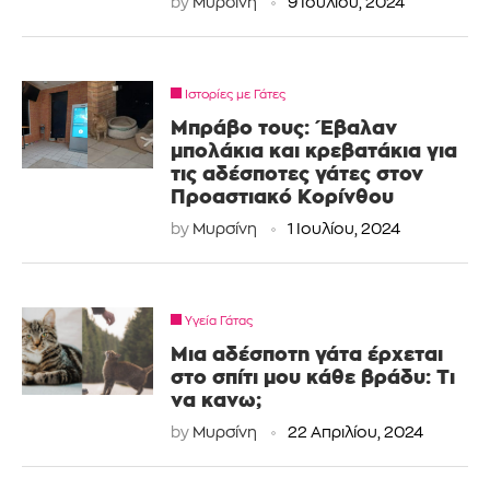
by
Μυρσίνη
9 Ιουλίου, 2024
Ιστορίες με Γάτες
Μπράβο τους: Έβαλαν
μπολάκια και κρεβατάκια για
τις αδέσποτες γάτες στον
Προαστιακό Κορίνθου
by
Μυρσίνη
1 Ιουλίου, 2024
Υγεία Γάτας
Μια αδέσποτη γάτα έρχεται
στο σπίτι μου κάθε βράδυ: Τι
να κανω;
by
Μυρσίνη
22 Απριλίου, 2024