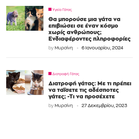
Υγεία Γάτας
Θα μπορούσε μια γάτα να
επιβιώσει σε έναν κόσμο
χωρίς ανθρώπους;
Ενδιαφέροντες πληροφορίες
by
Μυρσίνη
6 Ιανουαρίου, 2024
Διατροφή Γάτας
Διατροφή γάτας: Με τι πρέπει
να ταΐσετε τις αδέσποτες
γάτες; -Τι να προσέχετε
by
Μυρσίνη
27 Δεκεμβρίου, 2023