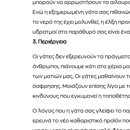
μπορούν να αρρωστήσουν τα αιλουρο
Ενώ η εξημερωμένη γάτα σας πιθανώς 
το νερό της έχει μολυνθεί, η έλξη προ
υδρατμοί στο παράθυρό σας είναι έν
3. Περιέργεια
Οι γάτες δεν εξερευνούν τα πράγματα 
άνθρωποι, πιάνουμε κάτι στα χέρια μα
των ματιών μας. Οι γάτες μαθαίνουν 
όσφρησης. Μοιάζουν επίσης λίγο με τα
κινδύνους που εγκυμονεί η τοποθέτη
Ο λόγος που η γάτα σας γλείφει το πα
ερευνά το νέο καθαριστικό προϊόν που