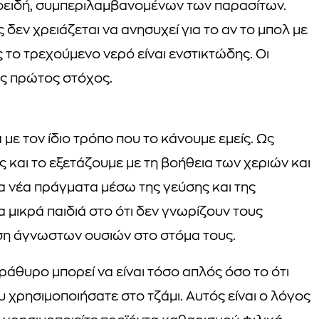
ειδή, συμπεριλαμβανομένων των παρασίτων.
δεν χρειάζεται να ανησυχεί για το αν το μπολ με
ς το τρεχούμενο νερό είναι ενστικτώδης. Οι
ας πρώτος στόχος.
με τον ίδιο τρόπο που το κάνουμε εμείς. Ως
ς και το εξετάζουμε με τη βοήθεια των χεριών και
τα νέα πράγματα μέσω της γεύσης και της
 μικρά παιδιά στο ότι δεν γνωρίζουν τους
ση άγνωστων ουσιών στο στόμα τους.
ράθυρο μπορεί να είναι τόσο απλός όσο το ότι
 χρησιμοποιήσατε στο τζάμι. Αυτός είναι ο λόγος