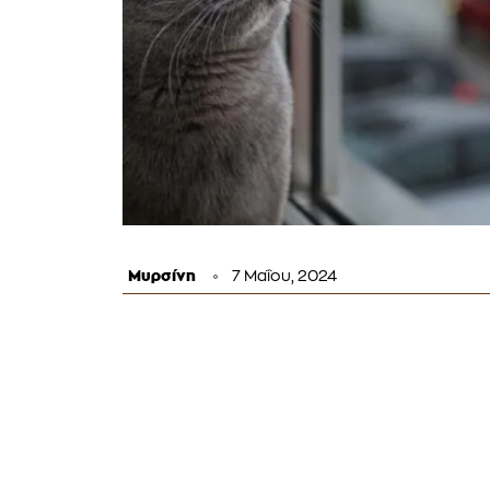
Μυρσίνη
7 Μαΐου, 2024