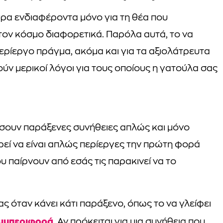
ρα ενδιαφέροντα μόνο για τη θέα που
τον κόσμο διαφορετικά. Παρόλα αυτά, το να
 περίεργο πράγμα, ακόμα και για τα αξιολάτρευτα
ν μερικοί λόγοι για τους οποίους η γατούλα σας
σσουν παράξενες συνήθειες απλώς και μόνο
εί να είναι απλώς περίεργες την πρώτη φορά
υ παίρνουν από εσάς τις παρακινεί να το
ς όταν κάνει κάτι παράξενο, όπως το να γλείφει
υμπεριφορά
. Αν πρόκειται για μια συνήθεια που