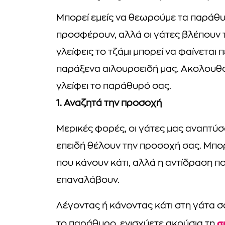
Μπορεί εμείς να θεωρούμε τα παράθυ
προσφέρουν, αλλά οι γάτες βλέπουν 
γλείφεις το τζάμι μπορεί να φαίνεται
παράξενα αιλουροειδή μας. Ακολουθού
γλείφει το παράθυρό σας.
1. Αναζητά την προσοχή
Μερικές φορές, οι γάτες μας αναπτύ
επειδή θέλουν την προσοχή σας. Μπορ
που κάνουν κάτι, αλλά η αντίδραση πο
επαναλάβουν.
Λέγοντας ή κάνοντας κάτι στη γάτα σα
σ
το παράθυρο, ενισχύετε ακούσια τη