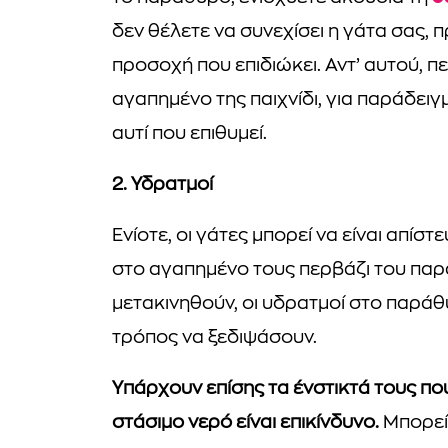
δεν θέλετε να συνεχίσει η γάτα σας,
προσοχή που επιδιώκει. Αντ’ αυτού, πε
αγαπημένο της παιχνίδι, για παράδειγ
αυτί που επιθυμεί.
2. Υδρατμοί
Ενίοτε, οι γάτες μπορεί να είναι απίστ
στο αγαπημένο τους περβάζι του παραθ
μετακινηθούν, οι υδρατμοί στο παράθ
τρόπος να ξεδιψάσουν.
Υπάρχουν επίσης τα ένστικτά τους πο
στάσιμο νερό είναι επικίνδυνο.
Μπορεί 