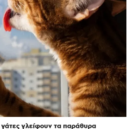
οι γάτες γλείφουν τα παράθυρα