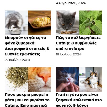
4 Αυγούστου, 2024
Μπορούν οι γάτες να
Πώς να καλλιεργήσετε
φάνε ζυμαρικά;
Catnip: 8 συμβουλές
Διατροφικά στοιχεία &
από κτηνίατρο
Συχνές ερωτήσεις
19 Ιουλίου, 2024
27 Ιουλίου, 2024
Πόσο μακριά μπορεί η
Γιατί η γάτα μου είναι
γάτα μου να μυρίσει το
ξαφνικά επιλεκτική στο
Catnip; Επιστημονικά
φαγητό; 9 λόγοι