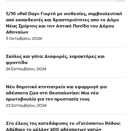
5/10 «Pet Day» Γιορτή με υιοθεσίες, συμβουλευτική
από εκπαιδευτές και δραστηριότητες απο το Δήμο
Νέας Σμύρνης και την Αστική Πανίδα του Δήμου
Αθηναίων
3 Οκτωβρίου, 2024
Σκύλος και γάτα: Διαφορές, χαρακτήρες και
φροντίδα
24 Σεπτεμβρίου, 2024
Νέο δημοτικό κτηνιατρείο και εφαρμογή για
αδέσποτα ζώα στη Θεσσαλονίκη: Μια νέα
πρωτοβουλία για την προστασία τους
23 Σεπτεμβρίου, 2024
Στο έλεος της κατεδάφισης το «Γατόσπιτο» Ρόδου:
Αβέβαιο το μέλλον 200 αδέσποτων γατών