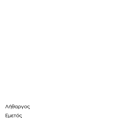
Λήθαργος
Εμετός