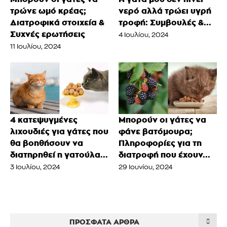
τρώνε ωμό κρέας;
νερό αλλά τρώει υγρή
Διατροφικά στοιχεία &
τροφή: Συμβουλές &...
Συχνές ερωτήσεις
4 Ιουλίου, 2024
11 Ιουλίου, 2024
4 κατεψυγμένες
Μπορούν οι γάτες να
λιχουδιές για γάτες που
φάνε βατόμουρα;
θα βοηθήσουν να
Πληροφορίες για τη
διατηρηθεί η γατούλα...
διατροφή που έχουν...
3 Ιουλίου, 2024
29 Ιουνίου, 2024
ΠΡΌΣΦΑΤΑ ΆΡΘΡΑ