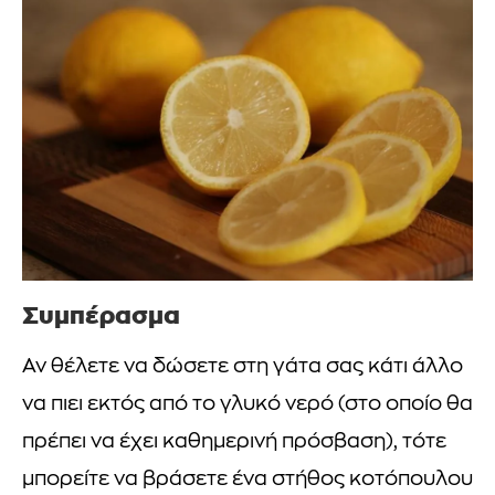
Συμπέρασμα
Αν θέλετε να δώσετε στη γάτα σας κάτι άλλο
να πιει εκτός από το γλυκό νερό (στο οποίο θα
πρέπει να έχει καθημερινή πρόσβαση), τότε
μπορείτε να βράσετε ένα στήθος κοτόπουλου