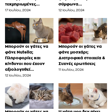
τεκμηριωμένες...
σύμφωνα...
17 Ιουλίου, 2024
12 Ιουλίου, 2024
Μπορούν οι γάτες να
Μπορούν οι γάτες να
φάνε Nutella;
φάνε μοσχάρι;
Πληροφορίες και
Διατροφικά στοιχεία &
κίνδυνοι που έχουν
Συχνές ερωτήσεις
αξιολογηθεί...
11 Ιουλίου, 2024
12 Ιουλίου, 2024
Μπορούν οι γάτες να
Η γάτα μου δεν πίνει