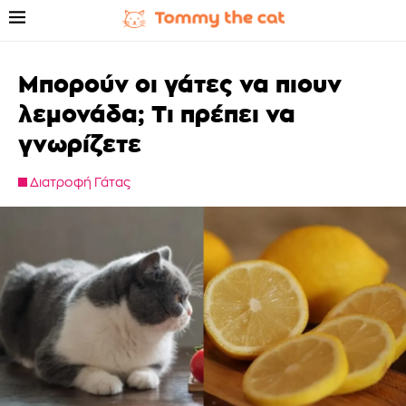
Μπορούν οι γάτες να πιουν
λεμονάδα; Τι πρέπει να
γνωρίζετε
Διατροφή Γάτας