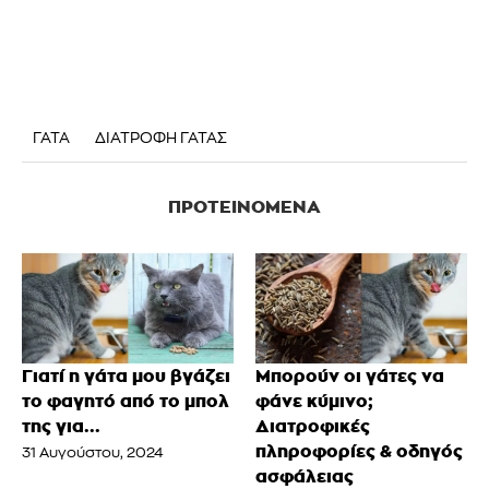
ΓΑΤΑ
ΔΙΑΤΡΟΦΗ ΓΑΤΑΣ
ΠΡΟΤΕΙΝΌΜΕΝΑ
Γιατί η γάτα μου βγάζει
Μπορούν οι γάτες να
το φαγητό από το μπολ
φάνε κύμινο;
της για...
Διατροφικές
πληροφορίες & οδηγός
31 Αυγούστου, 2024
ασφάλειας