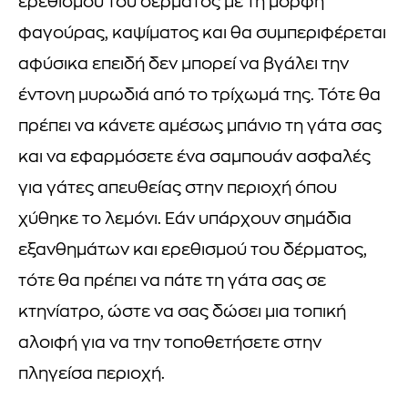
ερεθισμού του δέρματος με τη μορφή
φαγούρας, καψίματος και θα συμπεριφέρεται
αφύσικα επειδή δεν μπορεί να βγάλει την
έντονη μυρωδιά από το τρίχωμά της. Τότε θα
πρέπει να κάνετε αμέσως μπάνιο τη γάτα σας
και να εφαρμόσετε ένα σαμπουάν ασφαλές
για γάτες απευθείας στην περιοχή όπου
χύθηκε το λεμόνι. Εάν υπάρχουν σημάδια
εξανθημάτων και ερεθισμού του δέρματος,
τότε θα πρέπει να πάτε τη γάτα σας σε
κτηνίατρο, ώστε να σας δώσει μια τοπική
αλοιφή για να την τοποθετήσετε στην
πληγείσα περιοχή.