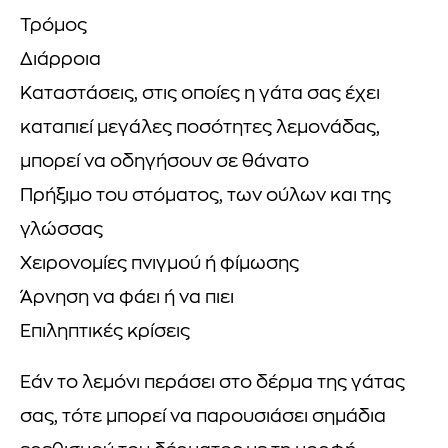
Τρόμος
Διάρροια
Καταστάσεις, στις οποίες η γάτα σας έχει
καταπιεί μεγάλες ποσότητες λεμονάδας,
μπορεί να οδηγήσουν σε θάνατο
Πρήξιμο του στόματος, των ούλων και της
γλώσσας
Χειρονομίες πνιγμού ή φίμωσης
Άρνηση να φάει ή να πιει
Επιληπτικές κρίσεις
Εάν το λεμόνι περάσει στο δέρμα της γάτας
σας, τότε μπορεί να παρουσιάσει σημάδια