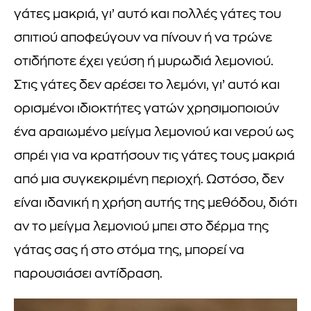
γάτες μακριά, γι’ αυτό και πολλές γάτες του
σπιτιού αποφεύγουν να πίνουν ή να τρώνε
οτιδήποτε έχει γεύση ή μυρωδιά λεμονιού.
Στις γάτες δεν αρέσει το λεμόνι, γι’ αυτό και
ορισμένοι ιδιοκτήτες γατών χρησιμοποιούν
ένα αραιωμένο μείγμα λεμονιού και νερού ως
σπρέι για να κρατήσουν τις γάτες τους μακριά
από μια συγκεκριμένη περιοχή. Ωστόσο, δεν
είναι ιδανική η χρήση αυτής της μεθόδου, διότι
αν το μείγμα λεμονιού μπει στο δέρμα της
γάτας σας ή στο στόμα της, μπορεί να
παρουσιάσει αντίδραση.