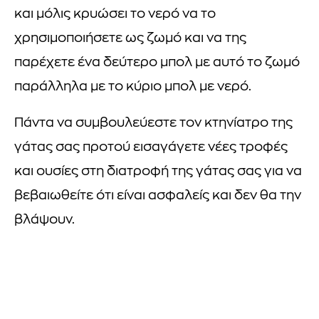
και μόλις κρυώσει το νερό να το
χρησιμοποιήσετε ως ζωμό και να της
παρέχετε ένα δεύτερο μπολ με αυτό το ζωμό
παράλληλα με το κύριο μπολ με νερό.
Πάντα να συμβουλεύεστε τον κτηνίατρο της
γάτας σας προτού εισαγάγετε νέες τροφές
και ουσίες στη διατροφή της γάτας σας για να
βεβαιωθείτε ότι είναι ασφαλείς και δεν θα την
βλάψουν.