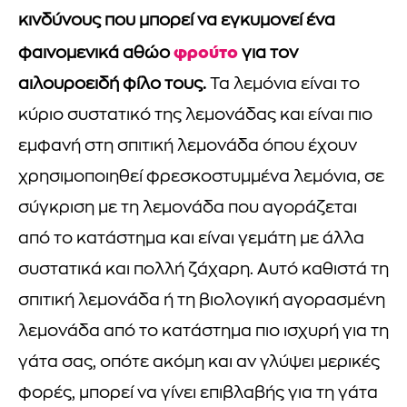
κινδύνους που μπορεί να εγκυμονεί ένα
φρούτο
φαινομενικά αθώο
για τον
αιλουροειδή φίλο τους.
Τα λεμόνια είναι το
κύριο συστατικό της λεμονάδας και είναι πιο
εμφανή στη σπιτική λεμονάδα όπου έχουν
χρησιμοποιηθεί φρεσκοστυμμένα λεμόνια, σε
σύγκριση με τη λεμονάδα που αγοράζεται
από το κατάστημα και είναι γεμάτη με άλλα
συστατικά και πολλή ζάχαρη. Αυτό καθιστά τη
σπιτική λεμονάδα ή τη βιολογική αγορασμένη
λεμονάδα από το κατάστημα πιο ισχυρή για τη
γάτα σας, οπότε ακόμη και αν γλύψει μερικές
φορές, μπορεί να γίνει επιβλαβής για τη γάτα