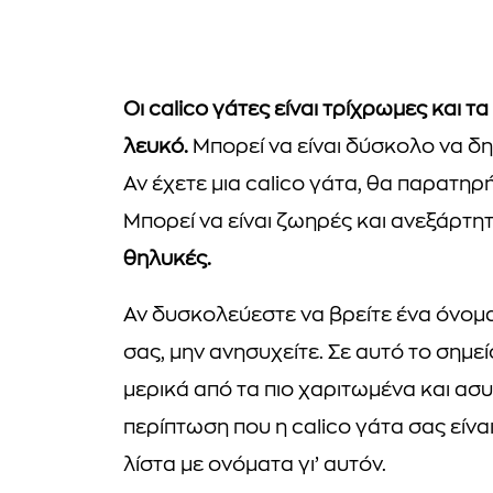
Οι calico γάτες είναι τρίχρωμες και 
λευκό.
Μπορεί να είναι δύσκολο να δ
Αν έχετε μια calico γάτα, θα παρατηρ
Μπορεί να είναι ζωηρές και ανεξάρτη
θηλυκές.
Αν δυσκολεύεστε να βρείτε ένα όνομα
σας, μην ανησυχείτε. Σε αυτό το σημε
μερικά από τα πιο χαριτωμένα και ασυ
περίπτωση που η calico γάτα σας είνα
λίστα με ονόματα γι’ αυτόν.