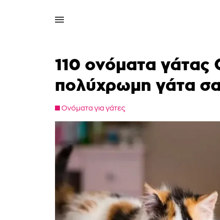
110 ονόματα γάτας C
πολύχρωμη γάτα σ
Ονόματα για γάτες