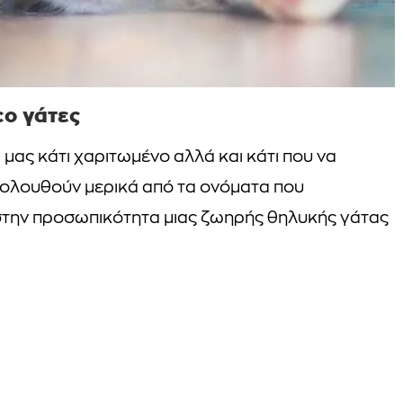
co γάτες
μας κάτι χαριτωμένο αλλά και κάτι που να
Ακολουθούν μερικά από τα ονόματα που
 στην προσωπικότητα μιας ζωηρής θηλυκής γάτας