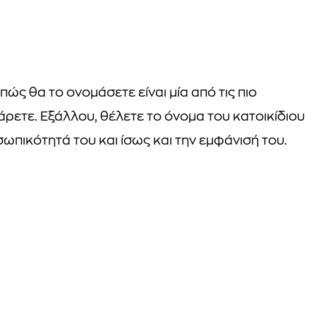
πώς θα το ονομάσετε είναι μία από τις πιο
ρετε. Εξάλλου, θέλετε το όνομα του κατοικίδιου
ωπικότητά του και ίσως και την εμφάνισή του.