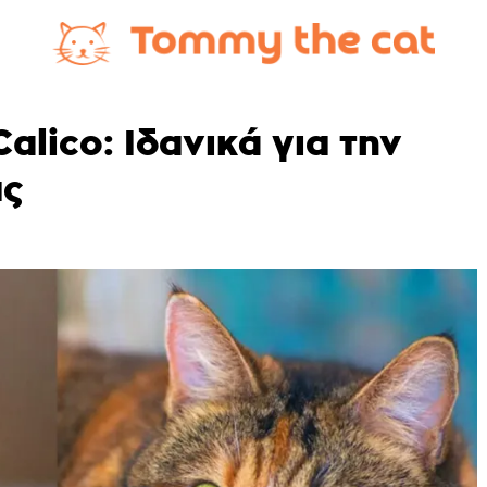
alico: Ιδανικά για την
ας