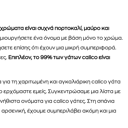
τα χρώματα είναι συχνά πορτοκαλί, μαύρο και
ημιουργήσετε ένα όνομα με βάση μόνο το χρώμα.
ήσετε επίσης ότι έχουν μια μικρή συμπεριφορά.
τες.
Επιπλέον, το 99% των γάτων calico είναι
 για τη χαριτωμένη και αγκαλιάρικη calico γάτα
ίο ερχόμαστε εμείς. Συγκεντρώσαμε μια λίστα με
νήθιστα ονόματα για calico γάτες. Στη σπάνια
ι αρσενική, έχουμε συμπεριλάβει ακόμη και μια