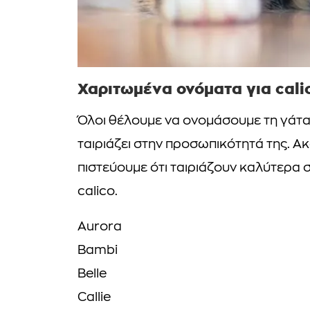
Χαριτωμένα ονόματα για cali
Όλοι θέλουμε να ονομάσουμε τη γάτα 
ταιριάζει στην προσωπικότητά της. 
πιστεύουμε ότι ταιριάζουν καλύτερα
calico.
Aurora
Bambi
Belle
Callie