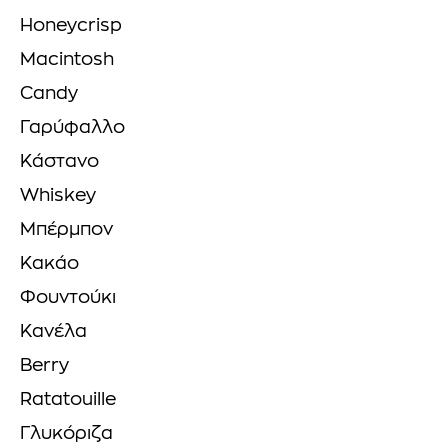
Honeycrisp
Macintosh
Candy
Γαρύφαλλο
Κάστανο
Whiskey
Μπέρμπον
Κακάο
Φουντούκι
Κανέλα
Berry
Ratatouille
Γλυκόριζα