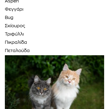
Aspen
Φεγγάρι
Bug
Σκίουρος
Τριφύλλι
Πικραλίδα
Πεταλούδα