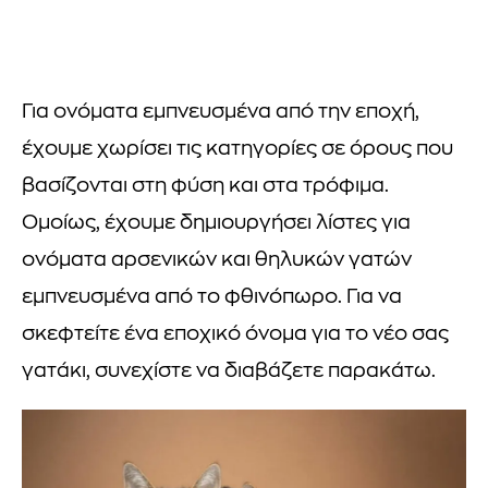
Για ονόματα εμπνευσμένα από την εποχή,
έχουμε χωρίσει τις κατηγορίες σε όρους που
βασίζονται στη φύση και στα τρόφιμα.
Ομοίως, έχουμε δημιουργήσει λίστες για
ονόματα αρσενικών και θηλυκών γατών
εμπνευσμένα από το φθινόπωρο. Για να
σκεφτείτε ένα εποχικό όνομα για το νέο σας
γατάκι, συνεχίστε να διαβάζετε παρακάτω.