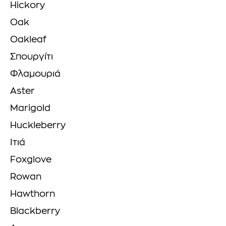
Hickory
Oak
Oakleaf
Σπουργίτι
Φλαμουριά
Aster
Marigold
Huckleberry
Ιτιά
Foxglove
Rowan
Hawthorn
Blackberry