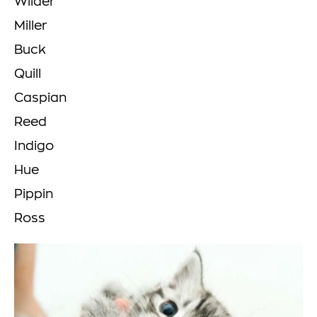
Wilder
Miller
Buck
Quill
Caspian
Reed
Indigo
Hue
Pippin
Ross