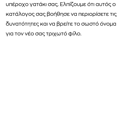
υπέροχο γατάκι σας. Ελπίζουμε ότι αυτός ο
κατάλογος σας βοήθησε να περιορίσετε τις
δυνατότητες και να βρείτε το σωστό όνομα
για τον νέο σας τριχωτό φίλο.