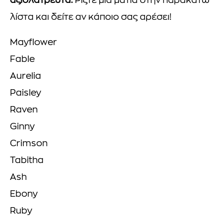
αξιολάτρευτα.
Ρίξτε μια ματιά στην παρακάτω
λίστα και δείτε αν κάποιο σας αρέσει!
Mayflower
Fable
Aurelia
Paisley
Raven
Ginny
Crimson
Tabitha
Ash
Ebony
Ruby