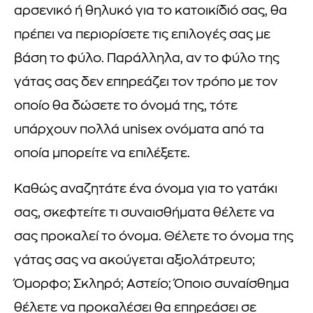
αρσενικό ή θηλυκό για το κατοικίδιό σας, θα
πρέπει να περιορίσετε τις επιλογές σας με
βάση το φύλο. Παράλληλα, αν το φύλο της
γάτας σας δεν επηρεάζει τον τρόπο με τον
οποίο θα δώσετε το όνομά της, τότε
υπάρχουν πολλά unisex ονόματα από τα
οποία μπορείτε να επιλέξετε.
Καθώς αναζητάτε ένα όνομα για το γατάκι
σας, σκεφτείτε τι συναισθήματα θέλετε να
σας προκαλεί το όνομα. Θέλετε το όνομα της
γάτας σας να ακούγεται αξιολάτρευτο;
Όμορφο; Σκληρό; Αστείο; Όποιο συναίσθημα
θέλετε να προκαλέσει θα επηρεάσει σε