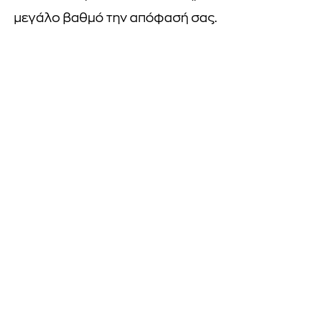
μεγάλο βαθμό την απόφασή σας.