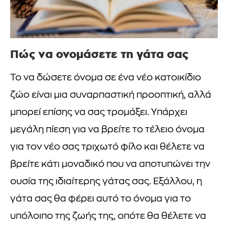
Πώς να ονομάσετε τη γάτα σας
Το να δώσετε όνομα σε ένα νέο κατοικίδιο
ζώο είναι μια συναρπαστική προοπτική, αλλά
μπορεί επίσης να σας τρομάξει. Υπάρχει
μεγάλη πίεση για να βρείτε το τέλειο όνομα
για τον νέο σας τριχωτό φίλο και θέλετε να
βρείτε κάτι μοναδικό που να αποτυπώνει την
ουσία της ιδιαίτερης γάτας σας. Εξάλλου, η
γάτα σας θα φέρει αυτό το όνομα για το
υπόλοιπο της ζωής της, οπότε θα θέλετε να