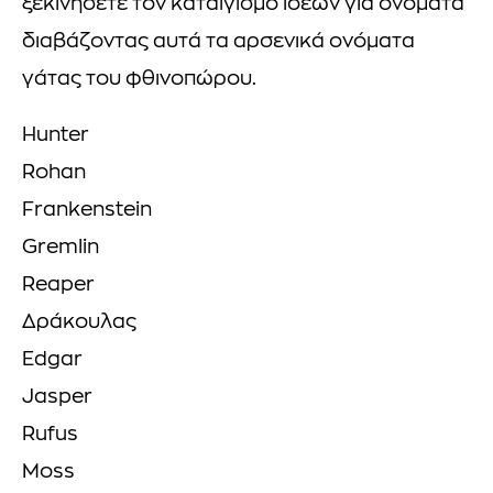
ξεκινήσετε τον καταιγισμό ιδεών για ονόματα
διαβάζοντας αυτά τα αρσενικά ονόματα
γάτας του φθινοπώρου.
Hunter
Rohan
Frankenstein
Gremlin
Reaper
Δράκουλας
Edgar
Jasper
Rufus
Moss