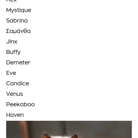
Hex
Mystique
Sabrina
Σαμάνθα
Jinx
Buffy
Demeter
Eve
Candice
Venus
Peekaboo
Haven