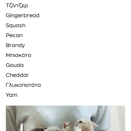
Τζίντζερ
Gingerbread
Squash
Pecan
Brandy
Μπισκότο
Gouda
Cheddar
Γλυκοπατάτα
Yam