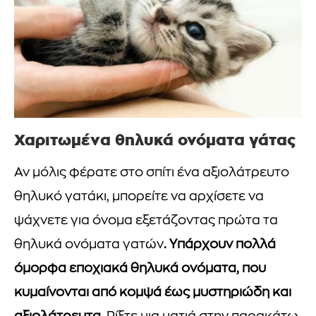
Χαριτωμένα θηλυκά ονόματα γάτας
Αν μόλις φέρατε στο σπίτι ένα αξιολάτρευτο
θηλυκό γατάκι, μπορείτε να αρχίσετε να
ψάχνετε για όνομα εξετάζοντας πρώτα τα
θηλυκά ονόματα γατών
. Υπάρχουν πολλά
όμορφα εποχιακά θηλυκά ονόματα, που
κυμαίνονται από κομψά έως μυστηριώδη και