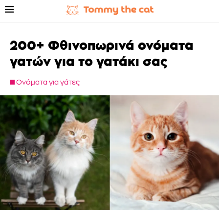
200+ Φθινοπωρινά ονόματα
γατών για το γατάκι σας
Ονόματα για γάτες