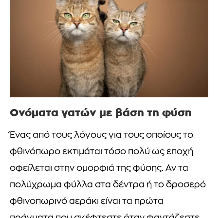
Ονόματα γατών με βάση τη φύση
Ένας από τους λόγους για τους οποίους το
φθινόπωρο εκτιμάται τόσο πολύ ως εποχή
οφείλεται στην ομορφιά της φύσης. Αν τα
πολύχρωμα φύλλα στα δέντρα ή το δροσερό
φθινοπωρινό αεράκι είναι τα πρώτα