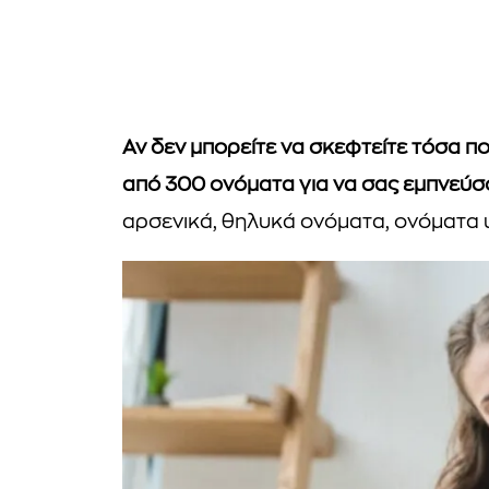
Αν δεν μπορείτε να σκεφτείτε τόσα 
από 300 ονόματα για να σας εμπνεύσ
αρσενικά, θηλυκά ονόματα, ονόματα 