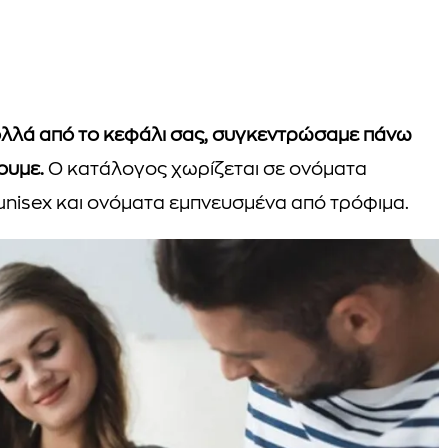
πολλά από το κεφάλι σας, συγκεντρώσαμε πάνω
ουμε.
Ο κατάλογος χωρίζεται σε ονόματα
unisex και ονόματα εμπνευσμένα από τρόφιμα.