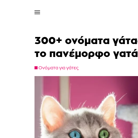
300+ ονόματα γάτας
το πανέμορφο γατά
Ονόματα για γάτες