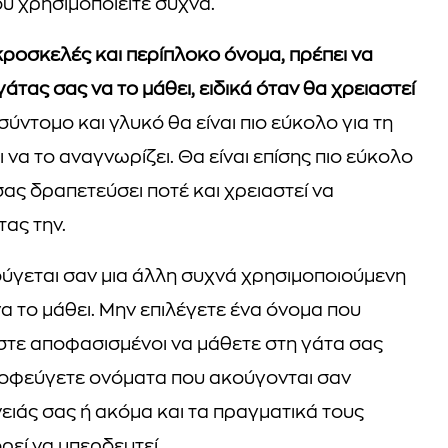
ου χρησιμοποιείτε συχνά.
κροσκελές και περίπλοκο όνομα, πρέπει να
άτας σας να το μάθει, ειδικά όταν θα χρειαστεί
σύντομο και γλυκό θα είναι πιο εύκολο για τη
 να το αναγνωρίζει. Θα είναι επίσης πιο εύκολο
 σας δραπετεύσει ποτέ και χρειαστεί να
ας την.
ούγεται σαν μια άλλη συχνά χρησιμοποιούμενη
να το μάθει. Μην επιλέγετε ένα όνομα που
είστε αποφασισμένοι να μάθετε στη γάτα σας
αποφεύγετε ονόματα που ακούγονται σαν
ιάς σας ή ακόμα και τα πραγματικά τους
ρεί να μπερδευτεί.