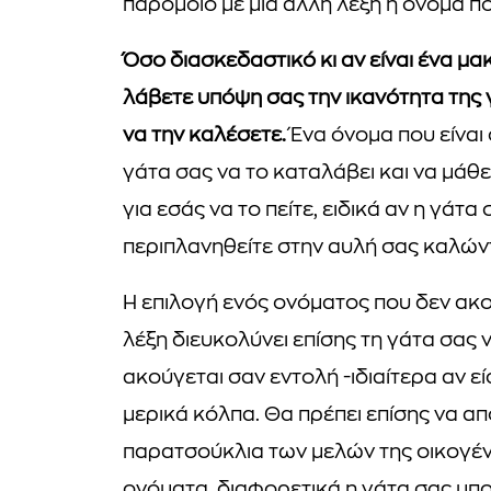
παρόμοιο με μια άλλη λέξη ή όνομα π
Όσο διασκεδαστικό κι αν είναι ένα μα
λάβετε υπόψη σας την ικανότητα της γ
να την καλέσετε.
Ένα όνομα που είναι 
γάτα σας να το καταλάβει και να μάθει
για εσάς να το πείτε, ειδικά αν η γάτα
περιπλανηθείτε στην αυλή σας καλώντ
Η επιλογή ενός ονόματος που δεν ακ
λέξη διευκολύνει επίσης τη γάτα σας 
ακούγεται σαν εντολή -ιδιαίτερα αν 
μερικά κόλπα. Θα πρέπει επίσης να 
παρατσούκλια των μελών της οικογένε
ονόματα, διαφορετικά η γάτα σας μπο