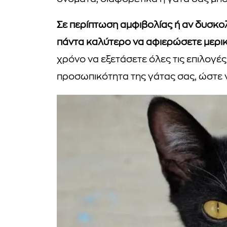
Σε περίπτωση αμφιβολίας ή αν δυσκολ
πάντα καλύτερο να αφιερώσετε μερικέ
χρόνο να εξετάσετε όλες τις επιλογές
προσωπικότητα της γάτας σας, ώστε ν