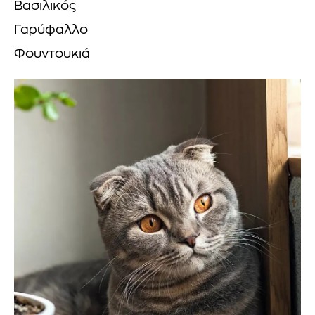
Βασιλικός
Γαρύφαλλο
Φουντουκιά