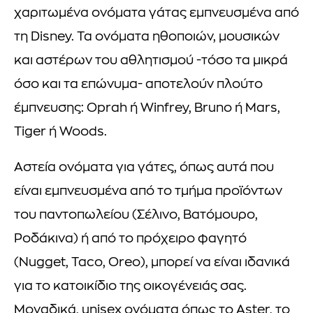
χαριτωμένα ονόματα γάτας εμπνευσμένα από
τη Disney. Τα ονόματα ηθοποιών, μουσικών
και αστέρων του αθλητισμού -τόσο τα μικρά
όσο και τα επώνυμα- αποτελούν πλούτο
έμπνευσης: Oprah ή Winfrey, Bruno ή Mars,
Tiger ή Woods.
Αστεία ονόματα για γάτες, όπως αυτά που
είναι εμπνευσμένα από το τμήμα προϊόντων
του παντοπωλείου (Σέλινο, Βατόμουρο,
Ροδάκινα) ή από το πρόχειρο φαγητό
(Nugget, Taco, Oreo), μπορεί να είναι ιδανικά
για το κατοικίδιο της οικογένειάς σας.
Μοναδικά, unisex ονόματα όπως το Aster, το