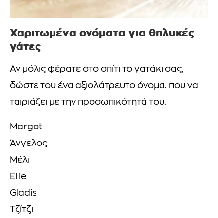
Χαριτωμένα ονόματα για θηλυκές
γάτες
Αν μόλις φέρατε στο σπίτι το γατάκι σας,
δώστε του ένα αξιολάτρευτο όνομα. που να
ταιριάζει με την προσωπικότητά του.
Margot
Άγγελος
Μέλι
Ellie
Gladis
Τζίτζι