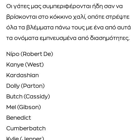
Οι γάτες μας συμπεριφέρονται ήδη σαν να
βρίσκονται στο κόκκινο χαλί, οπότε στρέψτε
όλα τα βλέμματα πάνω τους με ένα από αυτά
τα ονόματα εμπνευσμένα από διασημότητες.
Νίρο (Robert De)
Kanye (West)
Kardashian
Dolly (Parton)
Butch (Cassidy)
Mel (Gibson)
Benedict
Cumberbatch
Kylie (Jenner)