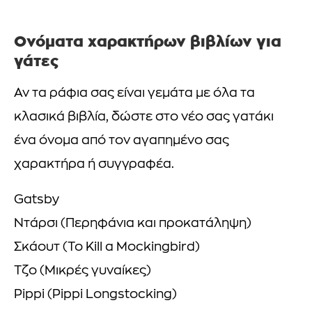
Ονόματα χαρακτήρων βιβλίων για
γάτες
Αν τα ράφια σας είναι γεμάτα με όλα τα
κλασικά βιβλία, δώστε στο νέο σας γατάκι
ένα όνομα από τον αγαπημένο σας
χαρακτήρα ή συγγραφέα.
Gatsby
Ντάρσι (Περηφάνια και προκατάληψη)
Σκάουτ (To Kill a Mockingbird)
Τζο (Μικρές γυναίκες)
Pippi (Pippi Longstocking)