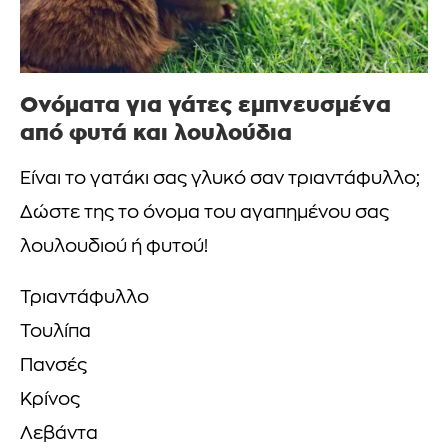
Ονόματα για γάτες εμπνευσμένα
από φυτά και λουλούδια
Είναι το γατάκι σας γλυκό σαν τριαντάφυλλο;
Δώστε της το όνομα του αγαπημένου σας
λουλουδιού ή φυτού!
Τριαντάφυλλο
Τουλίπα
Πανσές
Κρίνος
Λεβάντα