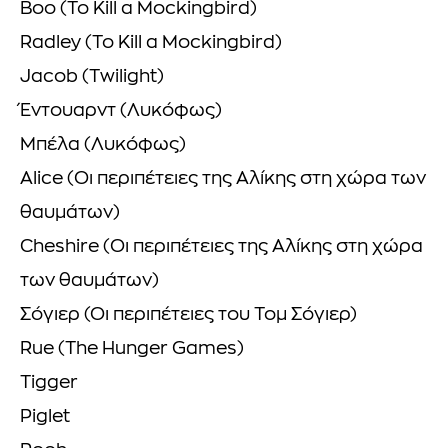
Boo (To Kill a Mockingbird)
Radley (To Kill a Mockingbird)
Jacob (Twilight)
Έντουαρντ (Λυκόφως)
Μπέλα (Λυκόφως)
Alice (Οι περιπέτειες της Αλίκης στη χώρα των
θαυμάτων)
Cheshire (Οι περιπέτειες της Αλίκης στη χώρα
των θαυμάτων)
Σόγιερ (Οι περιπέτειες του Τομ Σόγιερ)
Rue (The Hunger Games)
Tigger
Piglet