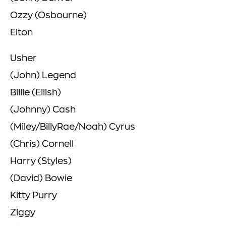
Ozzy (Osbourne)
Elton
Usher
(John) Legend
Billie (Eilish)
(Johnny) Cash
(Miley/BillyRae/Noah) Cyrus
(Chris) Cornell
Harry (Styles)
(David) Bowie
Kitty Purry
Ziggy