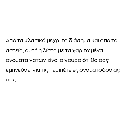
Από τα κλασικά μέχρι τα διάσημα και από τα
αστεία, αυτή η λίστα με τα χαριτωμένα
ονόματα γατών είναι σίγουρο ότι θα σας
εμπνεύσει για τις περιπέτειες ονοματοδοσίας
σας.