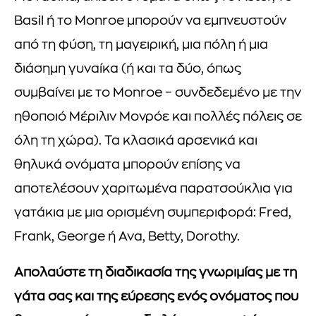
Basil ή το Monroe μπορούν να εμπνευστούν
από τη φύση, τη μαγειρική, μια πόλη ή μια
διάσημη γυναίκα (ή και τα δύο, όπως
συμβαίνει με το Monroe – συνδεδεμένο με την
ηθοποιό Μέριλιν Μονρόε και πολλές πόλεις σε
όλη τη χώρα). Τα κλασικά αρσενικά και
θηλυκά ονόματα μπορούν επίσης να
αποτελέσουν χαριτωμένα παρατσούκλια για
γατάκια με μια ορισμένη συμπεριφορά: Fred,
Frank, George ή Ava, Betty, Dorothy.
Απολαύστε τη διαδικασία της γνωριμίας με τη
γάτα σας και της εύρεσης ενός ονόματος που