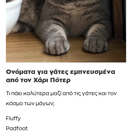
Ονόματα για γάτες εμπνευσμένα
από τον Χάρι Πότερ
Τι πάει καλύτερα μαζί από τις γάτες και τον
κόσμο των μάγων;
Fluffy
Padfoot