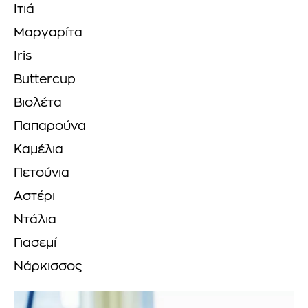
Ιτιά
Μαργαρίτα
Iris
Buttercup
Βιολέτα
Παπαρούνα
Καμέλια
Πετούνια
Αστέρι
Ντάλια
Γιασεμί
Νάρκισσος