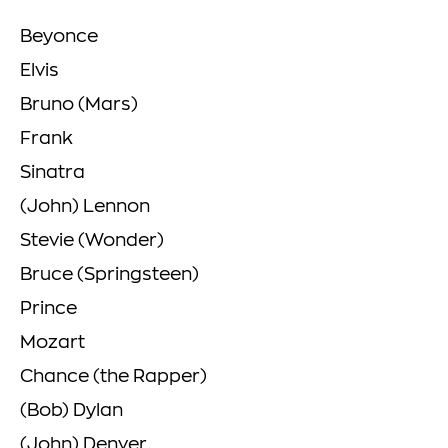
Beyonce
Elvis
Bruno (Mars)
Frank
Sinatra
(John) Lennon
Stevie (Wonder)
Bruce (Springsteen)
Prince
Mozart
Chance (the Rapper)
(Bob) Dylan
(John) Denver