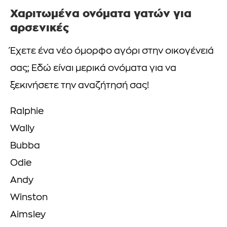
Χαριτωμένα ονόματα γατών για
αρσενικές
Έχετε ένα νέο όμορφο αγόρι στην οικογένειά
σας; Εδώ είναι μερικά ονόματα για να
ξεκινήσετε την αναζήτησή σας!
Ralphie
Wally
Bubba
Odie
Andy
Winston
Aimsley